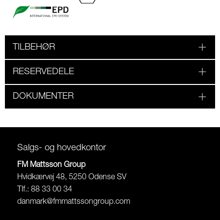
TILBEHØR
RESERVEDELE
DOKUMENTER
Salgs- og hovedkontor
FM Mattsson Group
Hvidkærvej 48, 5250 Odense SV
Tlf.: 88 33 00 34
danmark@fmmattssongroup.com