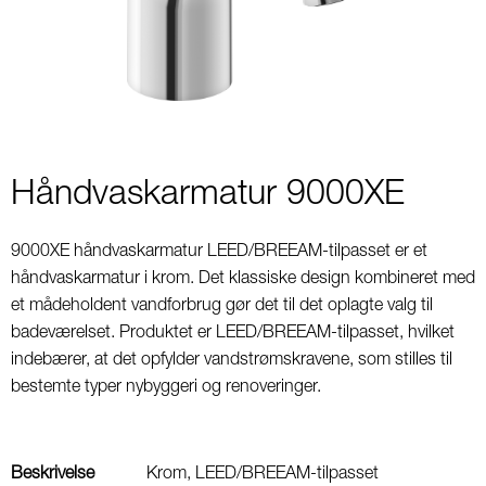
2
Håndvaskarmatur 9000XE
9000XE håndvaskarmatur LEED/BREEAM-tilpasset er et
håndvaskarmatur i krom. Det klassiske design kombineret med
et mådeholdent vandforbrug gør det til det oplagte valg til
badeværelset. Produktet er LEED/BREEAM-tilpasset, hvilket
indebærer, at det opfylder vandstrømskravene, som stilles til
bestemte typer nybyggeri og renoveringer.
Beskrivelse
Krom, LEED/BREEAM-tilpasset