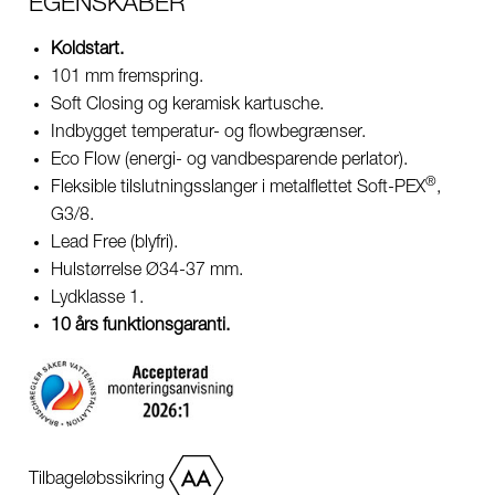
EGENSKABER
Koldstart.
101 mm fremspring.
Soft Closing og keramisk kartusche.
Indbygget temperatur- og flowbegrænser.
Eco Flow (energi- og vandbesparende perlator).
®
Fleksible tilslutningsslanger i metalflettet Soft-PEX
,
G3/8.
Lead Free (blyfri).
Hulstørrelse Ø34-37 mm.
Lydklasse 1.
10 års funktionsgaranti.
Tilbageløbssikring