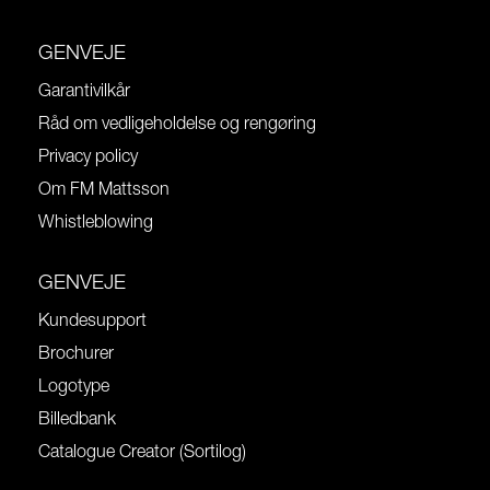
GENVEJE
Garantivilkår
Råd om vedligeholdelse og rengøring
Privacy policy
Om FM Mattsson
Whistleblowing
GENVEJE
Kundesupport
Brochurer
Logotype
Billedbank
Catalogue Creator (Sortilog)