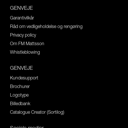
GENVEJE
Garantivilkår
Råd om vedligeholdelse og rengøring
Privacy policy
Om FM Mattsson
Whistleblowing
GENVEJE
Kundesupport
Brochurer
Logotype
Billedbank
Catalogue Creator (Sortilog)