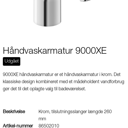
2
Håndvaskarmatur 9000XE
Udgået
9000XE håndvaskarmatur er et håndvaskarmatur i krom. Det
klassiske design kombineret med et mådeholdent vandforbrug
gør det til det oplagte valg til badeværelset.
Beskrivelse
Krom, tilslutningsslanger længde 260
mm
Artikel-nummer
86502010