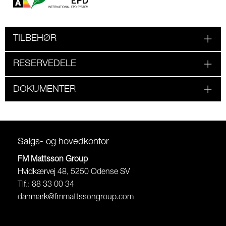
TILBEHØR
RESERVEDELE
DOKUMENTER
Salgs- og hovedkontor
FM Mattsson Group
Hvidkærvej 48, 5250 Odense SV
Tlf.: 88 33 00 34
danmark@fmmattssongroup.com