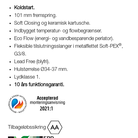
Koldstart.
101 mm fremspring.
Soft Closing og keramisk kartusche.
Indbygget temperatur- og flowbegrænser.
Eco Flow (energi- og vandbesparende perlator).
®
Fleksible tilslutningsslanger i metalflettet Soft-PEX
,
G3/8.
Lead Free (blyfri).
Hulstørrelse Ø34-37 mm.
Lydklasse 1.
10 års funktionsgaranti.
Tilbageløbssikring