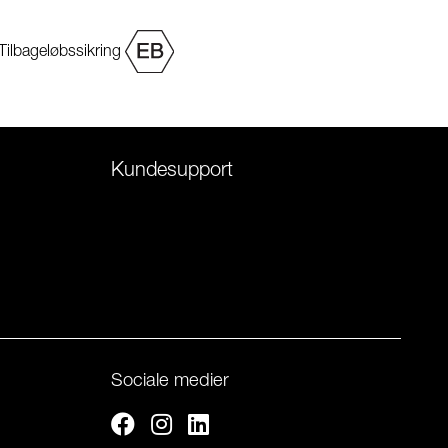
Tilbageløbssikring
Kundesupport
Sociale medier
Facebook
Instagram
Linkedin