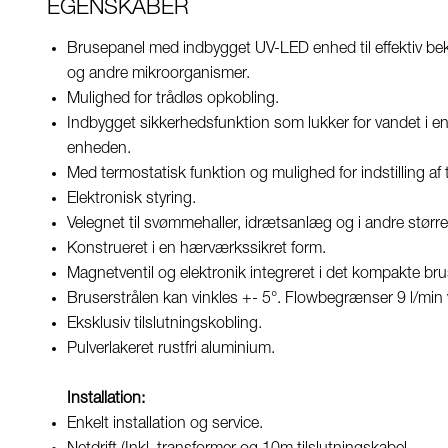
EGENSKABER
Brusepanel med indbygget UV-LED enhed til effektiv bek
og andre mikroorganismer.
Mulighed for trådløs opkobling.
Indbygget sikkerhedsfunktion som lukker for vandet i en
enheden.
Med termostatisk funktion og mulighed for indstilling af
Elektronisk styring.
Velegnet til svømmehaller, idrætsanlæg og i andre stør
Konstrueret i en hærværkssikret form.
Magnetventil og elektronik integreret i det kompakte b
Bruserstrålen kan vinkles +- 5°. Flowbegrænser 9 l/min 
Eksklusiv tilslutningskobling.
Pulverlakeret rustfri aluminium.
Installation:
Enkelt installation og service.