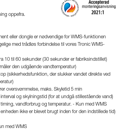
tning oppefra.
nt eller dongle er nødvendige for WMS-funktionen
elige med trådløs forbindelse til vores Tronic WMS-
a 10 til 60 sekunder (30 sekunder er fabriksindstillet)
 (måler den udgående vandtemperatur)
p (sikkerhedsfunktion, der slukker vandet direkte ved
eratur)
drer oversvømmelse, maks. Skyletid 5 min
 interval og skylningstid (for at undgå stillestående vand)
med timing, vandforbrug og temperatur. - Kun med WMS
enheden ikke er blevet brugt inden for den indstillede tid)
- Kun med WMS