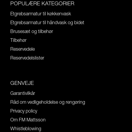
POPULÆRE KATEGORIER
Etgrebsarmatur til køkkenvask
Etgrebsarmatur til håndvask og bidet
Brusesæt og tilbehør
Tilbehør
Reservedele
Reservedelslister
GENVEJE
Garantivilkår
Råd om vedligeholdelse og rengøring
Privacy policy
Om FM Mattsson
Whistleblowing