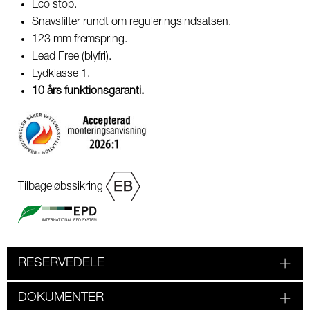
Eco stop.
Snavsfilter rundt om reguleringsindsatsen.
123 mm fremspring.
Lead Free (blyfri).
Lydklasse 1.
10 års funktionsgaranti.
Tilbageløbssikring
RESERVEDELE
DOKUMENTER