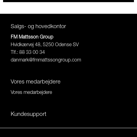
Salgs- og hovedkontor
FM Mattsson Group
Hvidkærvej 48, 5250 Odense SV
Tlf.: 88 33 00 34
danmark@fmmattssongroup.com
Vores medarbejdere
Vores medarbejdere
Kundesupport