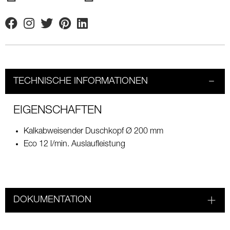
Facebook
Instagram
Twitter
Pinterest
Linkedin
TECHNISCHE INFORMATIONEN
EIGENSCHAFTEN
Kalkabweisender Duschkopf Ø 200 mm
Eco 12 l/min. Auslaufleistung
DOKUMENTATION