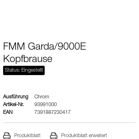
FMM Garda/9000E
Kopfbrause
Status: Eingestellt
Ausführung
Chrom
Artikel-Nr.
93991000
EAN
7391887230417
Produktblatt
Produktblatt erweitert