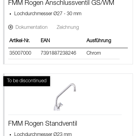
FMM Rogen Anschlussventil GS/WM
Lochdurchmesser Ø27 - 30 mm
Dokumentation
Zeichnung
Artikel-Nr.
EAN
Ausführung
35007000
7391887238246
Chrom
FMM Rogen Standventil
Lochdurchmesser Ø23 mm