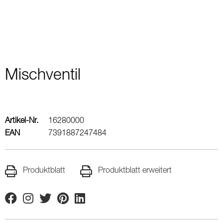
Mischventil
Artikel-Nr.
16280000
EAN
7391887247484
Produktblatt
Produktblatt erweitert
Facebook
Instagram
Twitter
Pinterest
Linkedin