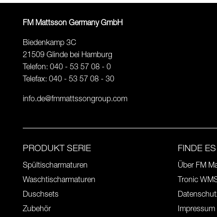
FM Mattsson Germany GmbH
Biedenkamp 3C
21509 Glinde bei Hamburg
Telefon: 040 - 53 57 08 - 0
Telefax: 040 - 53 57 08 - 30
info.de@fmmattssongroup.com
PRODUKT SERIE
FINDE ES
Spültischarmaturen
Über FM Ma
Waschtischarmaturen
Tronic WM
Duschsets
Datenschut
Zubehör
Impressum