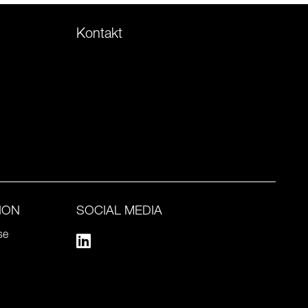
Kontakt
ION
SOCIAL MEDIA
se
Linkedin