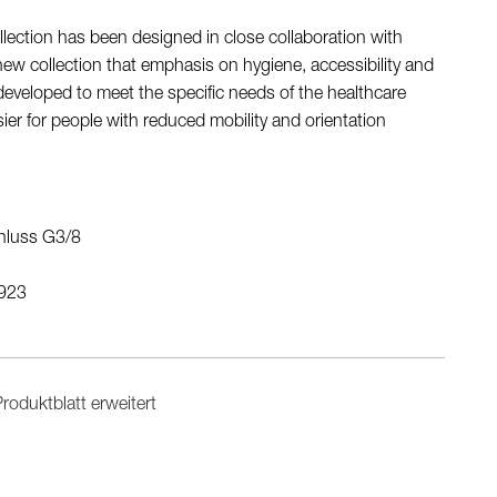
ction has been designed in close collaboration with
new collection that emphasis on hygiene, accessibility and
developed to meet the specific needs of the healthcare
sier for people with reduced mobility and orientation
hluss G3/8
923
roduktblatt erweitert
n