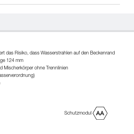
ngert das Risiko, dass Wasserstrahlen auf den Beckenrand
änge 124 mm
d Mischerkörper ohne Trennlinien
wasserverordnung)
m
Schutzmodul