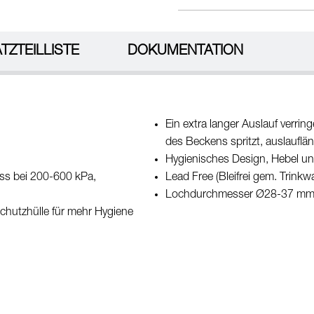
TZTEILLISTE
DOKUMENTATION
Ein extra langer Auslauf verri
des Beckens spritzt, auslaufl
Hygienisches Design, Hebel un
uss bei 200-600 kPa,
Lead Free (Bleifrei gem. Trink
Lochdurchmesser Ø28-37 m
chutzhülle für mehr Hygiene