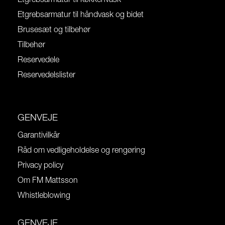
Etgrebsarmatur til køkkenvask
Etgrebsarmatur til håndvask og bidet
Brusesæt og tilbehør
Tilbehør
Reservedele
Reservedelslister
GENVEJE
Garantivilkår
Råd om vedligeholdelse og rengøring
Privacy policy
Om FM Mattsson
Whistleblowing
GENVEJE