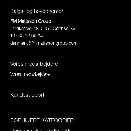
Salgs- og hovedkontor
FM Mattsson Group
Hvidkærvej 48, 5250 Odense SV
Tlf.: 88 33 00 34
danmark@fmmattssongroup.com
Vores medarbejdere
Vores medarbejdere
Kundesupport
POPULÆRE KATEGORIER