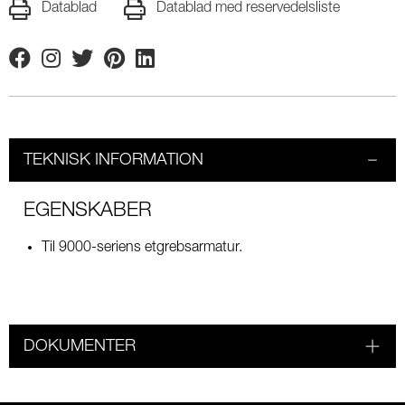
Datablad
Datablad med reservedelsliste
Facebook
Instagram
Twitter
Pinterest
Linkedin
TEKNISK INFORMATION
EGENSKABER
Til 9000-seriens etgrebsarmatur.
DOKUMENTER