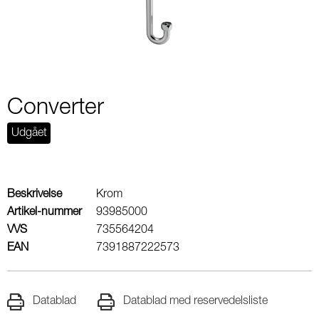
Converter
Udgået
Beskrivelse
Krom
Artikel-nummer
93985000
VVS
735564204
EAN
7391887222573
Datablad
Datablad med reservedelsliste