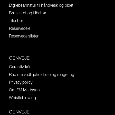
Etgrebsarmatur til håndvask og bidet
Brusesæt og tilbehør
Tilbehør
Reservedele
Reservedelslister
GENVEJE
Garantivilkår
Råd om vedligeholdelse og rengøring
Privacy policy
Om FM Mattsson
Whistleblowing
GENVEJE