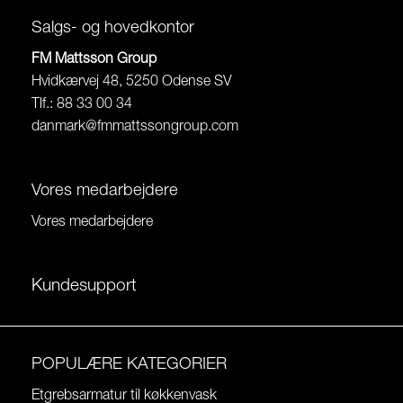
Salgs- og hovedkontor
FM Mattsson Group
Hvidkærvej 48, 5250 Odense SV
Tlf.: 88 33 00 34
danmark@fmmattssongroup.com
Vores medarbejdere
Vores medarbejdere
Kundesupport
POPULÆRE KATEGORIER
Etgrebsarmatur til køkkenvask