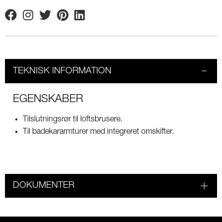
Facebook
Instagram
Twitter
Pinterest
Linkedin
TEKNISK INFORMATION
EGENSKABER
Tilslutningsrør til loftsbrusere.
Til badekararmturer med integreret omskifter.
DOKUMENTER