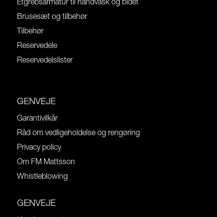
Etgrebsarmatur til håndvask og bidet
Brusesæt og tilbehør
Tilbehør
Reservedele
Reservedelslister
GENVEJE
Garantivilkår
Råd om vedligeholdelse og rengøring
Privacy policy
Om FM Mattsson
Whistleblowing
GENVEJE