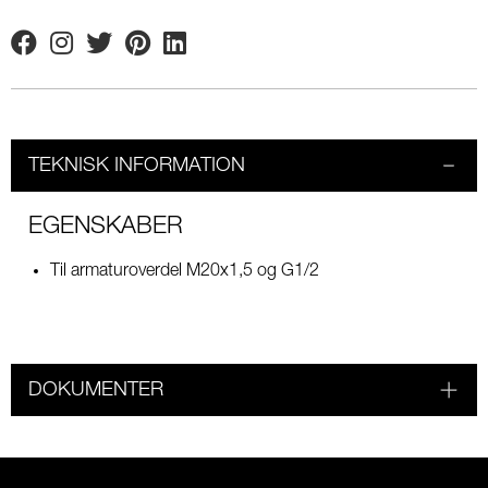
Facebook
Instagram
Twitter
Pinterest
Linkedin
TEKNISK INFORMATION
EGENSKABER
Til armaturoverdel M20x1,5 og G1/2
DOKUMENTER