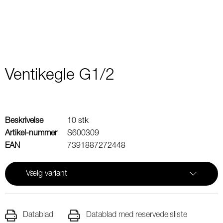
Ventikegle G1/2
Beskrivelse
10 stk
Artikel-nummer
S600309
EAN
7391887272448
Vælg variant
Datablad
Datablad med reservedelsliste