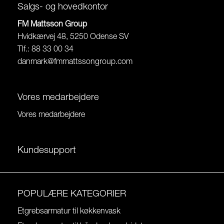
Salgs- og hovedkontor
FM Mattsson Group
Hvidkærvej 48, 5250 Odense SV
Tlf.: 88 33 00 34
danmark@fmmattssongroup.com
Vores medarbejdere
Vores medarbejdere
Kundesupport
POPULÆRE KATEGORIER
Etgrebsarmatur til køkkenvask