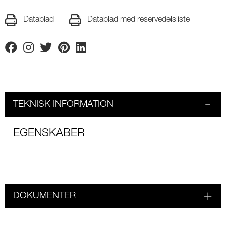
Datablad
Datablad med reservedelsliste
Facebook
Instagram
Twitter
Pinterest
Linkedin
TEKNISK INFORMATION
EGENSKABER
DOKUMENTER