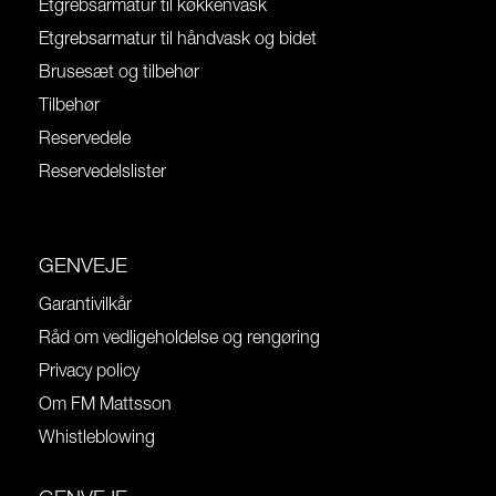
Etgrebsarmatur til køkkenvask
Etgrebsarmatur til håndvask og bidet
Brusesæt og tilbehør
Tilbehør
Reservedele
Reservedelslister
GENVEJE
Garantivilkår
Råd om vedligeholdelse og rengøring
Privacy policy
Om FM Mattsson
Whistleblowing