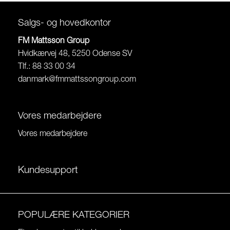
Salgs- og hovedkontor
FM Mattsson Group
Hvidkærvej 48, 5250 Odense SV
Tlf.: 88 33 00 34
danmark@fmmattssongroup.com
Vores medarbejdere
Vores medarbejdere
Kundesupport
POPULÆRE KATEGORIER