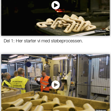
Del 1: Her starter vi med støbeprocessen.