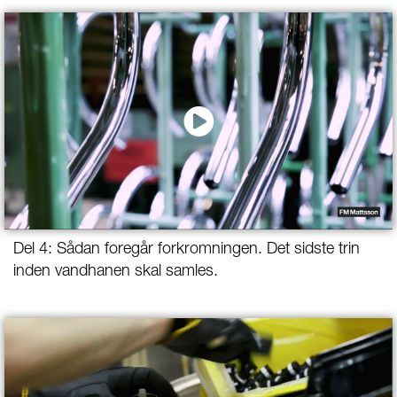
Del 4: Sådan foregår forkromningen. Det sidste trin
inden vandhanen skal samles.