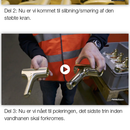
Del 2: Nu er vi kommet til slibning/smøring af den
støbte kran.
Del 3: Nu er vi nået til poleringen, det sidste trin inden
vandhanen skal forkromes.