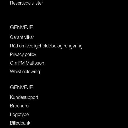
Reservedelslister
GENVEJE
Garantivilkår
Råd om vedligeholdelse og rengøring
Privacy policy
Om FM Mattsson
Whistleblowing
GENVEJE
Kundesupport
Brochurer
Logotype
Billedbank