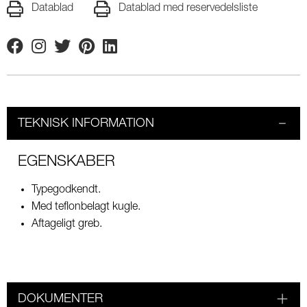
Datablad
Datablad med reservedelsliste
Facebook
Instagram
Twitter
Pinterest
Linkedin
TEKNISK INFORMATION
EGENSKABER
Typegodkendt.
Med teflonbelagt kugle.
Aftageligt greb.
DOKUMENTER