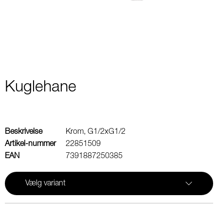
2
Kuglehane
Beskrivelse
Krom, G1/2xG1/2
Artikel-nummer
22851509
EAN
7391887250385
Vælg variant