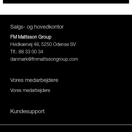
Salgs- og hovedkontor
FM Mattsson Group
Hvidkærvej 48, 5250 Odense SV
Tlf.: 88 33 00 34
danmark@fmmattssongroup.com
Vores medarbejdere
Vores medarbejdere
Kundesupport