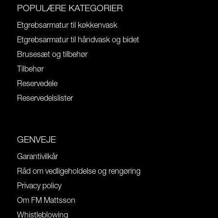
POPULÆRE KATEGORIER
Etgrebsarmatur til køkkenvask
Etgrebsarmatur til håndvask og bidet
Brusesæt og tilbehør
Tilbehør
Reservedele
Reservedelslister
GENVEJE
Garantivilkår
Råd om vedligeholdelse og rengøring
Privacy policy
Om FM Mattsson
Whistleblowing