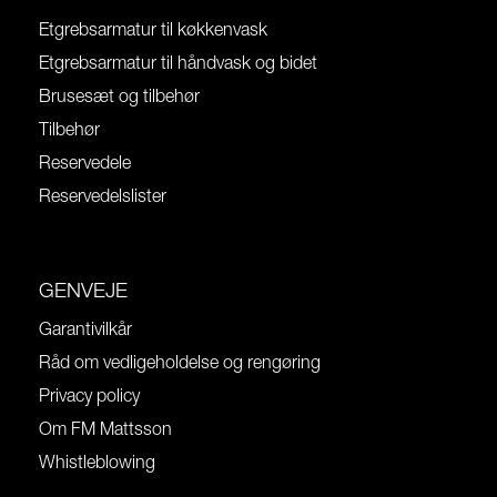
Etgrebsarmatur til køkkenvask
Etgrebsarmatur til håndvask og bidet
Brusesæt og tilbehør
Tilbehør
Reservedele
Reservedelslister
GENVEJE
Garantivilkår
Råd om vedligeholdelse og rengøring
Privacy policy
Om FM Mattsson
Whistleblowing