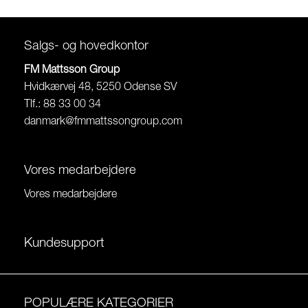
Salgs- og hovedkontor
FM Mattsson Group
Hvidkærvej 48, 5250 Odense SV
Tlf.: 88 33 00 34
danmark@fmmattssongroup.com
Vores medarbejdere
Vores medarbejdere
Kundesupport
POPULÆRE KATEGORIER