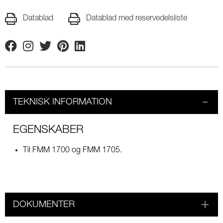
Datablad
Datablad med reservedelsliste
Facebook
Instagram
Twitter
Pinterest
Linkedin
TEKNISK INFORMATION
EGENSKABER
Til FMM 1700 og FMM 1705.
DOKUMENTER