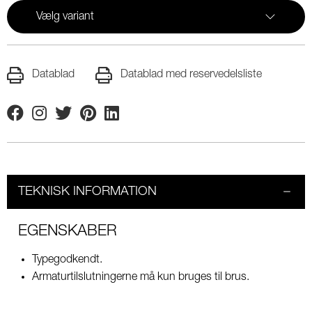
Vælg variant
Datablad
Datablad med reservedelsliste
Facebook
Instagram
Twitter
Pinterest
Linkedin
TEKNISK INFORMATION
EGENSKABER
Typegodkendt.
Armaturtilslutningerne må kun bruges til brus.