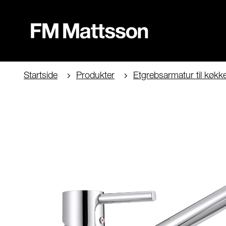
Startside
Produkter
Etgrebsarmatur til køkk