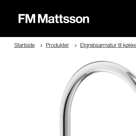
Startside
Produkter
Etgrebsarmatur til køkk