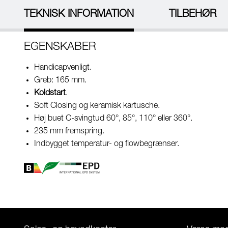
TEKNISK INFORMATION
TILBEHØR
EGENSKABER
Handicapvenligt.
Greb: 165 mm.
Koldstart
.
Soft Closing og keramisk kartusche.
Høj buet C-svingtud 60°, 85°, 110° eller 360°.
235 mm fremspring.
Indbygget temperatur- og flowbegrænser.