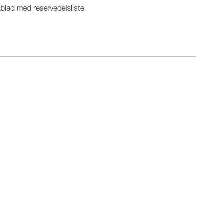
blad med reservedelsliste
n