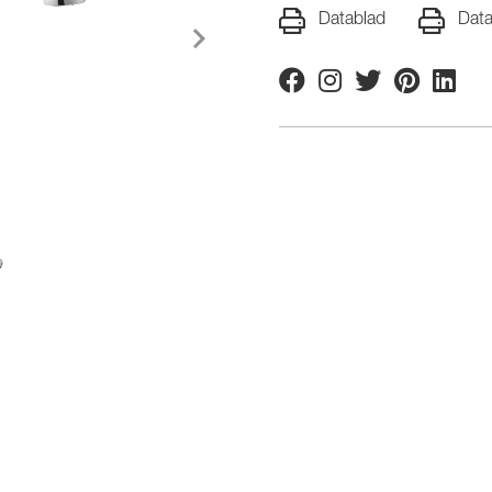
Datablad
Data
Facebook
Instagram
Twitter
Pinterest
Linkedi