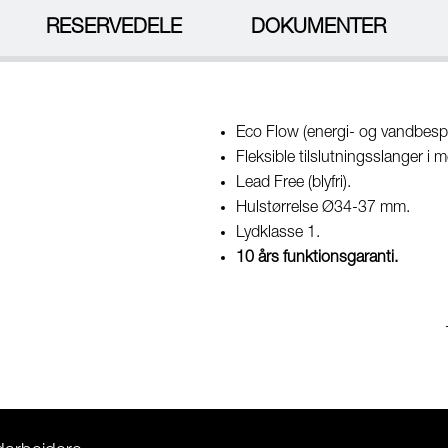
RESERVEDELE
DOKUMENTER
Eco Flow (energi- og vandbespa
Fleksible tilslutningsslanger i m
Lead Free (blyfri).
Hulstørrelse Ø34-37 mm.
Lydklasse 1.
10 års funktionsgaranti.