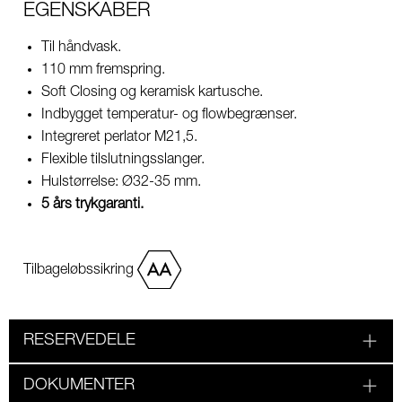
EGENSKABER
Til håndvask.
110 mm fremspring.
Soft Closing og keramisk kartusche.
Indbygget temperatur- og flowbegrænser.
Integreret perlator M21,5.
Flexible tilslutningsslanger.
Hulstørrelse: Ø32-35 mm.
5 års trykgaranti.
Tilbageløbssikring
RESERVEDELE
DOKUMENTER