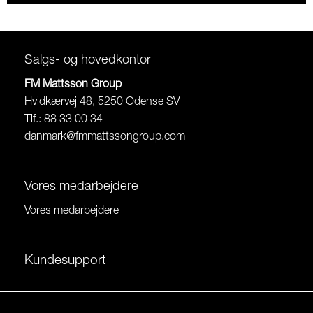
Salgs- og hovedkontor
FM Mattsson Group
Hvidkærvej 48, 5250 Odense SV
Tlf.: 88 33 00 34
danmark@fmmattssongroup.com
Vores medarbejdere
Vores medarbejdere
Kundesupport