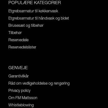
POPULÆRE KATEGORIER
Etgrebsarmatur til køkkenvask
Etgrebsarmatur til håndvask og bidet
Brusesæt og tilbehør
Tilbehør
Reservedele
Reservedelslister
GENVEJE
Garantivilkår
Råd om vedligeholdelse og rengøring
Privacy policy
Om FM Mattsson
Whistleblowing