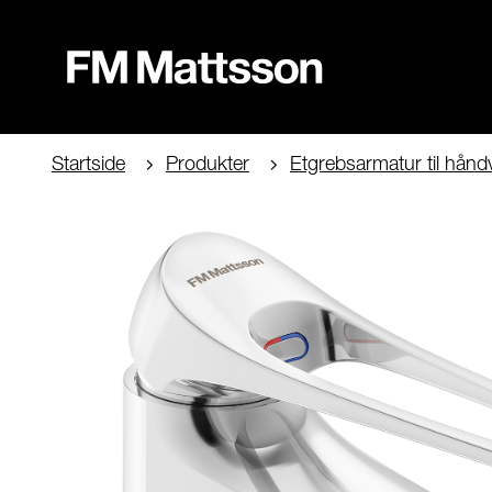
Startside
Produkter
Etgrebsarmatur til hånd