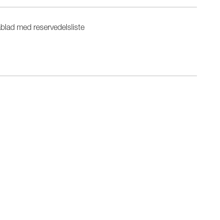
blad med reservedelsliste
n