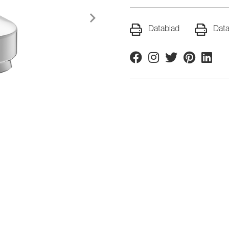
Datablad
Data
Facebook
Instagram
Twitter
Pinterest
Linkedi