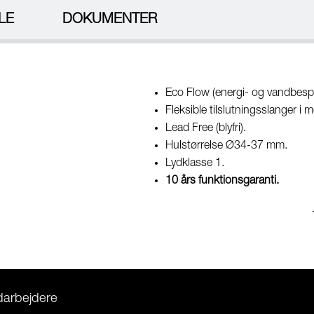
LE
DOKUMENTER
Eco Flow (energi- og vandbespa
Fleksible tilslutningsslanger i m
Lead Free (blyfri).
Hulstørrelse Ø34-37 mm.
Lydklasse 1.
10 års funktionsgaranti.
darbejdere