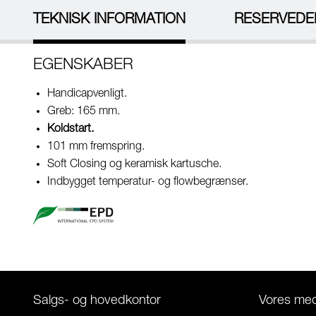
TEKNISK INFORMATION
RESERVEDE
EGENSKABER
Handicapvenligt.
Greb: 165 mm.
Koldstart.
101 mm fremspring.
Soft Closing og keramisk kartusche.
Indbygget temperatur- og flowbegrænser.
Salgs- og hovedkontor
Vores me