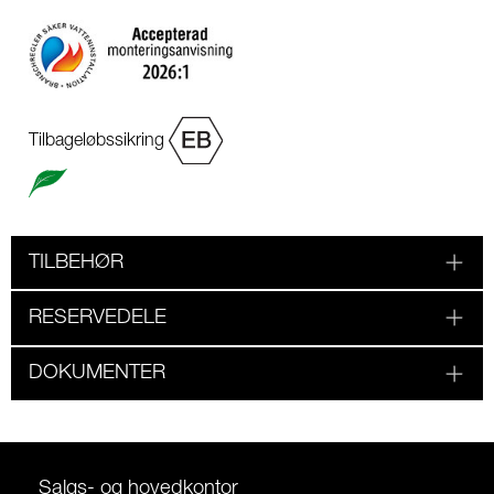
Tilbageløbssikring
TILBEHØR
RESERVEDELE
DOKUMENTER
Salgs- og hovedkontor