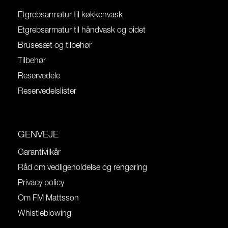
Etgrebsarmatur til køkkenvask
Etgrebsarmatur til håndvask og bidet
Brusesæt og tilbehør
Tilbehør
Reservedele
Reservedelslister
GENVEJE
Garantivilkår
Råd om vedligeholdelse og rengøring
Privacy policy
Om FM Mattsson
Whistleblowing