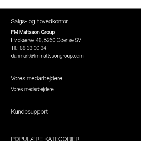
Salgs- og hovedkontor
FM Mattsson Group
Hvidkærvej 48, 5250 Odense SV
Tlf.: 88 33 00 34
danmark@fmmattssongroup.com
Vores medarbejdere
Vores medarbejdere
Kundesupport
POPULÆRE KATEGORIER