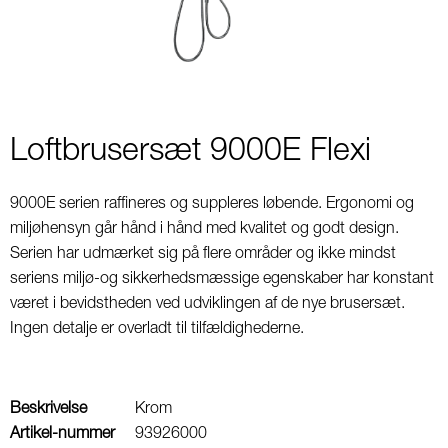
Loftbrusersæt 9000E Flexi
9000E serien raffineres og suppleres løbende. Ergonomi og
miljøhensyn går hånd i hånd med kvalitet og godt design.
Serien har udmærket sig på flere områder og ikke mindst
seriens miljø-og sikkerhedsmæssige egenskaber har konstant
været i bevidstheden ved udviklingen af de nye brusersæt.
Ingen detalje er overladt til tilfældighederne.
Beskrivelse
Krom
Artikel-nummer
93926000