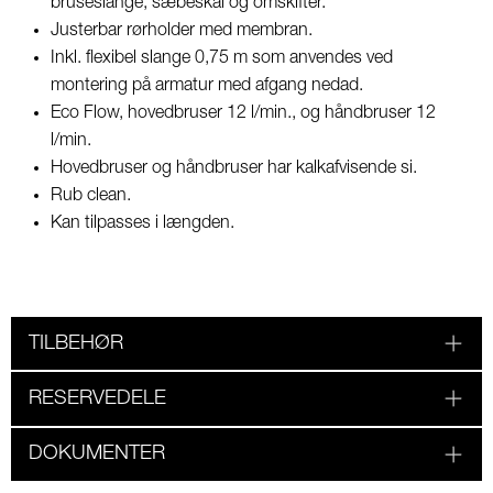
bruseslange, sæbeskål og omskifter.
Justerbar rørholder med membran.
Inkl. flexibel slange 0,75 m som anvendes ved
montering på armatur med afgang nedad.
Eco Flow, hovedbruser 12 l/min., og håndbruser 12
l/min.
Hovedbruser og håndbruser har kalkafvisende si.
Rub clean.
Kan tilpasses i længden.
TILBEHØR
RESERVEDELE
DOKUMENTER