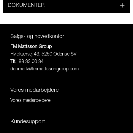
DOKUMENTER
Salgs- og hovedkontor
FM Mattsson Group
Hvidkærvej 48, 5250 Odense SV
Tlf.: 88 33 00 34
danmark@fmmattssongroup.com
Vores medarbejdere
Vores medarbejdere
Kundesupport