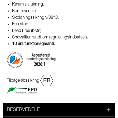
Keramisk lukning.
Kontraventiler.
Skoldningssikring v/38°C.
Eco stop.
Lead Free (blyfri).
Snavsfilter rundt om reguleringsindsatsen.
10 års funktionsgaranti.
Tilbageløbssikring
RESERVEDELE