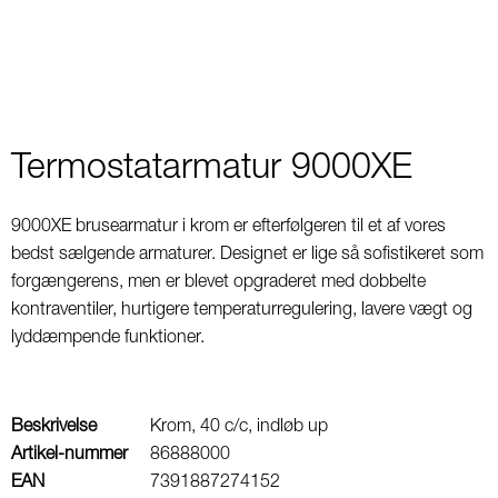
Termostatarmatur 9000XE
9000XE brusearmatur i krom er efterfølgeren til et af vores
bedst sælgende armaturer. Designet er lige så sofistikeret som
forgængerens, men er blevet opgraderet med dobbelte
kontraventiler, hurtigere temperaturregulering, lavere vægt og
lyddæmpende funktioner.
Beskrivelse
Krom, 40 c/c, indløb up
Artikel-nummer
86888000
EAN
7391887274152