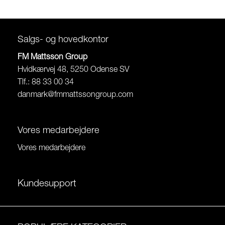
Salgs- og hovedkontor
FM Mattsson Group
Hvidkærvej 48, 5250 Odense SV
Tlf.: 88 33 00 34
danmark@fmmattssongroup.com
Vores medarbejdere
Vores medarbejdere
Kundesupport