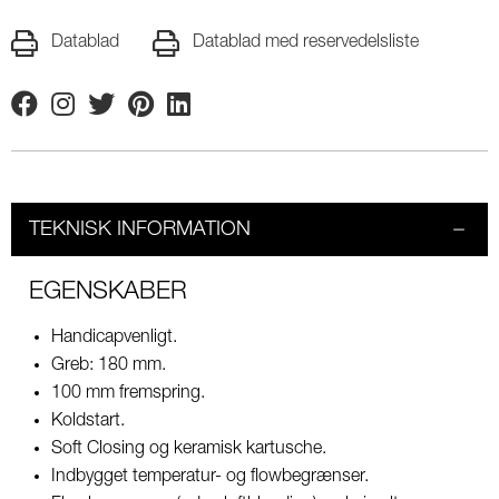
Datablad
Datablad med reservedelsliste
Facebook
Instagram
Twitter
Pinterest
Linkedin
TEKNISK INFORMATION
EGENSKABER
Handicapvenligt.
Greb: 180 mm.
100 mm fremspring.
Koldstart.
Soft Closing og keramisk kartusche.
Indbygget temperatur- og flowbegrænser.