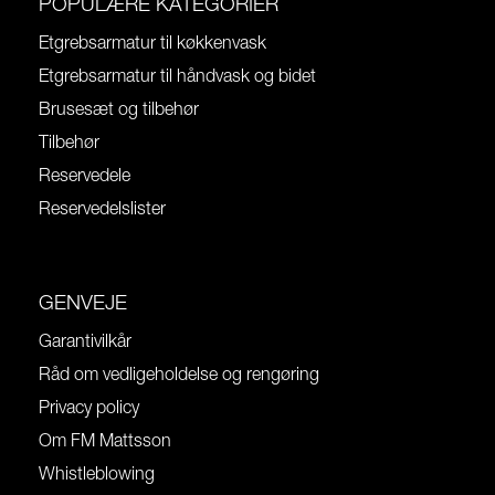
POPULÆRE KATEGORIER
Etgrebsarmatur til køkkenvask
Etgrebsarmatur til håndvask og bidet
Brusesæt og tilbehør
Tilbehør
Reservedele
Reservedelslister
GENVEJE
Garantivilkår
Råd om vedligeholdelse og rengøring
Privacy policy
Om FM Mattsson
Whistleblowing