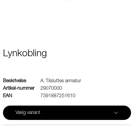
2
Lynkobling
Beskrivelse
A. Tilsluttes armatur
Artikel-nummer
29070000
EAN
7391887251610
Vælg variant