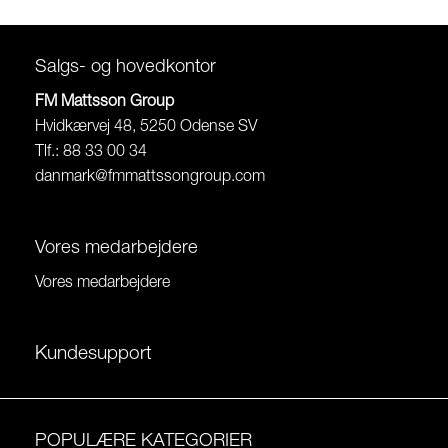
Salgs- og hovedkontor
FM Mattsson Group
Hvidkærvej 48, 5250 Odense SV
Tlf.: 88 33 00 34
danmark@fmmattssongroup.com
Vores medarbejdere
Vores medarbejdere
Kundesupport
POPULÆRE KATEGORIER