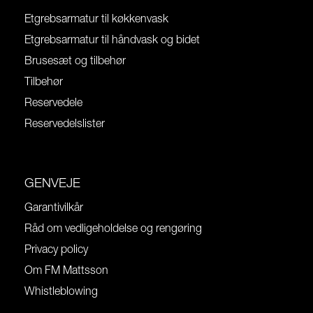
Etgrebsarmatur til køkkenvask
Etgrebsarmatur til håndvask og bidet
Brusesæt og tilbehør
Tilbehør
Reservedele
Reservedelslister
GENVEJE
Garantivilkår
Råd om vedligeholdelse og rengøring
Privacy policy
Om FM Mattsson
Whistleblowing