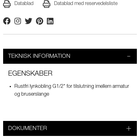
Datablad
Datablad med reservedelsliste
Facebook
Instagram
Twitter
Pinterest
Linkedin
TEKNISK INFORMATION
EGENSKABER
Rustfri lynkobling G1/2" for tilslutning imellem armatur
og bruserslange
DOKUMENTER