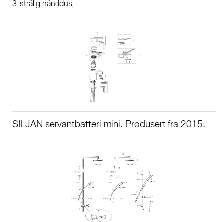
3-strålig hånddusj
SILJAN servantbatteri mini. Produsert fra 2015.