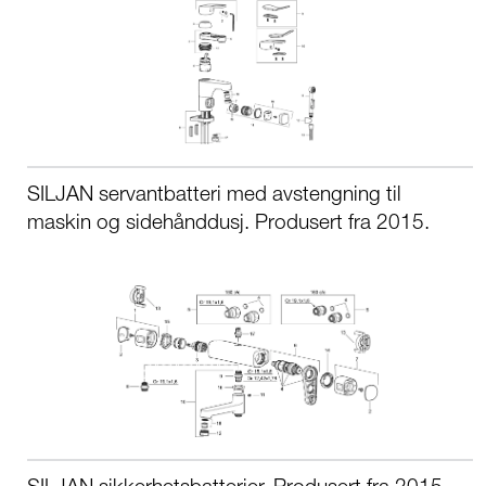
SILJAN servantbatteri med avstengning til
maskin og sidehånddusj. Produsert fra 2015.