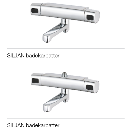
SILJAN badekarbatteri
SILJAN badekarbatteri