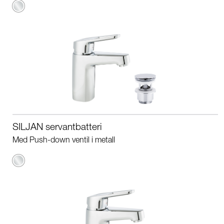
Krom
SILJAN servantbatteri
Med Push-down ventil i metall
Krom