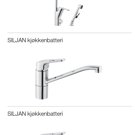
SILJAN kjøkkenbatteri
SILJAN kjøkkenbatteri