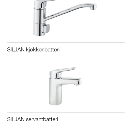
SILJAN kjøkkenbatteri
SILJAN servantbatteri