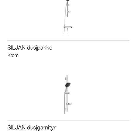
SILJAN dusjpakke
Krom
SILJAN dusjgarnityr