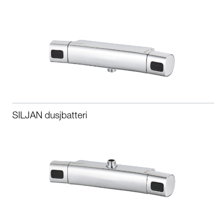
SILJAN dusjbatteri