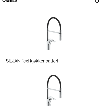
Overflate
SILJAN flexi kjøkkenbatteri