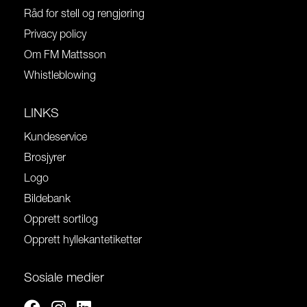
Råd for stell og rengjøring
Privacy policy
Om FM Mattsson
Whistleblowing
LINKS
Kundeservice
Brosjyrer
Logo
Bildebank
Opprett sortilog
Opprett hyllekantetiketter
Sosiale medier