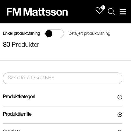
0
Sök
Men
Enkel produktvisning
Detaljert produktvisning
30
Produkter
Produktkategori
Produktfamilie