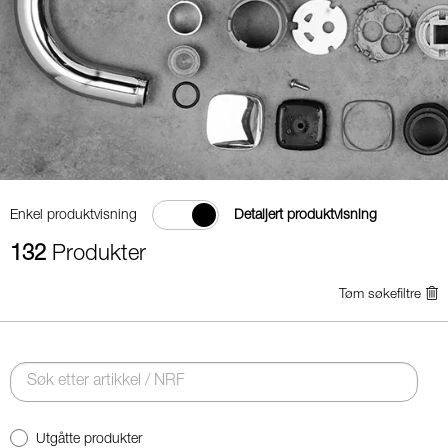
Enkel produktvisning
Detaljert produktvisning
132
Produkter
Tøm søkefiltre
Utgåtte produkter