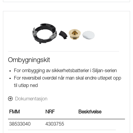
Ombygningskit
For ombygging av sikkerhetsbatterier i Siljan-serien
For reversibel overdel når man skal endre utløpet opp
til utløp ned
Dokumentasjon
FMM
NRF
Beskrivelse
38533040
4303755