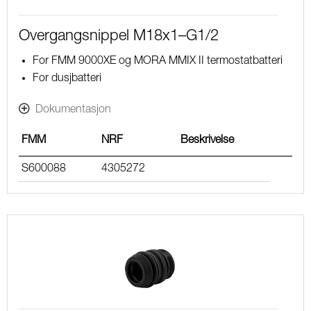
Overgangsnippel M18x1–G1/2
For FMM 9000XE og MORA MMIX II termostatbatteri
For dusjbatteri
Dokumentasjon
FMM
NRF
Beskrivelse
S600088
4305272