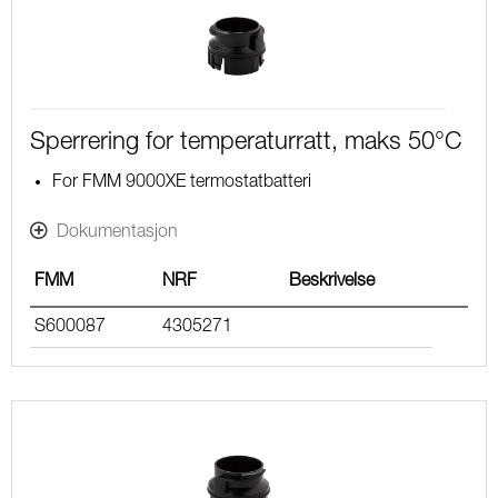
Sperrering for temperaturratt, maks 50°C
For FMM 9000XE termostatbatteri
Dokumentasjon
FMM
NRF
Beskrivelse
S600087
4305271