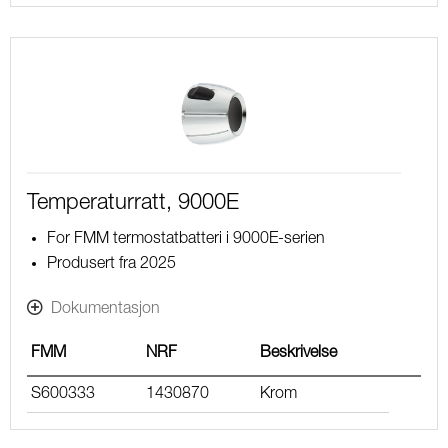
Temperaturratt, 9000E
For FMM termostatbatteri i 9000E-serien
Produsert fra 2025
Dokumentasjon
FMM
NRF
Beskrivelse
S600333
1430870
Krom