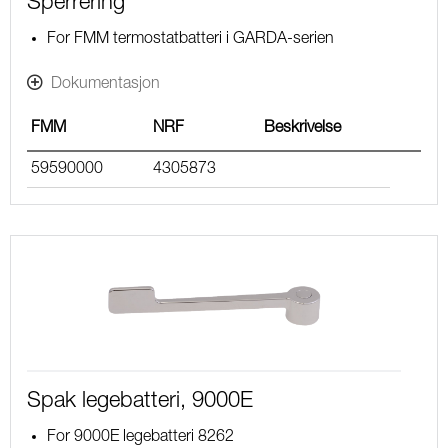
Sperrering
For FMM termostatbatteri i GARDA-serien
Dokumentasjon
FMM
NRF
Beskrivelse
59590000
4305873
Spak legebatteri, 9000E
For 9000E legebatteri 8262