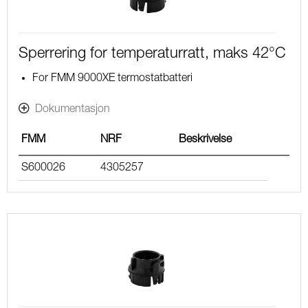
Sperrering for temperaturratt, maks 42°C
For FMM 9000XE termostatbatteri
Dokumentasjon
FMM
NRF
Beskrivelse
S600026
4305257