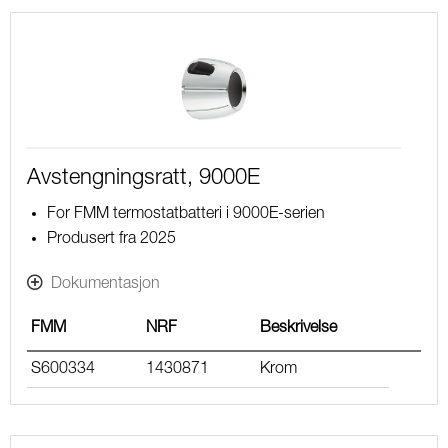
Avstengningsratt, 9000E
For FMM termostatbatteri i 9000E-serien
Produsert fra 2025
Dokumentasjon
FMM
NRF
Beskrivelse
S600334
1430871
Krom