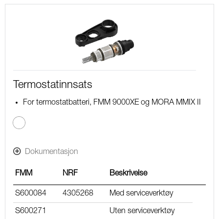
Termostatinnsats
For termostatbatteri, FMM 9000XE og MORA MMIX II
Dokumentasjon
FMM
NRF
Beskrivelse
S600084
4305268
Med serviceverktøy
S600271
Uten serviceverktøy