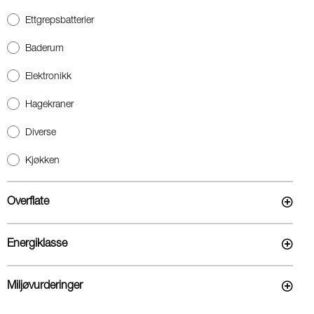
Ettgrepsbatterier
Baderum
Elektronikk
Hagekraner
Diverse
Kjøkken
Overflate
Energiklasse
Miljøvurderinger