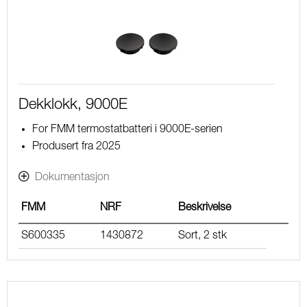
Dekklokk, 9000E
For FMM termostatbatteri i 9000E-serien
Produsert fra 2025
Dokumentasjon
FMM
NRF
Beskrivelse
S600335
1430872
Sort, 2 stk