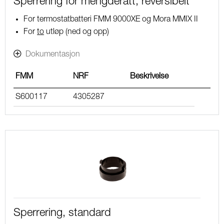
Sperrering for mengderatt, reversibelt
For termostatbatteri FMM 9000XE og Mora MMIX II
For
to
utløp (ned og opp)
Dokumentasjon
FMM
NRF
Beskrivelse
S600117
4305287
Sperrering, standard