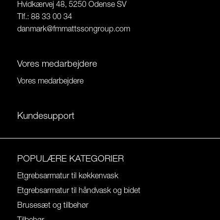
Hvidkærvej 48, 5250 Odense SV
Tlf.: 88 33 00 34
danmark@fmmattssongroup.com
Vores medarbejdere
Vores medarbejdere
Kundesupport
POPULÆRE KATEGORIER
Etgrebsarmatur til køkkenvask
Etgrebsarmatur til håndvask og bidet
Brusesæt og tilbehør