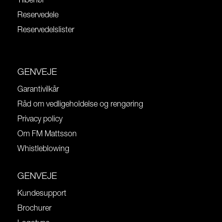
Tilbehør
Reservedele
Reservedelslister
GENVEJE
Garantivilkår
Råd om vedligeholdelse og rengøring
Privacy policy
Om FM Mattsson
Whistleblowing
GENVEJE
Kundesupport
Brochurer