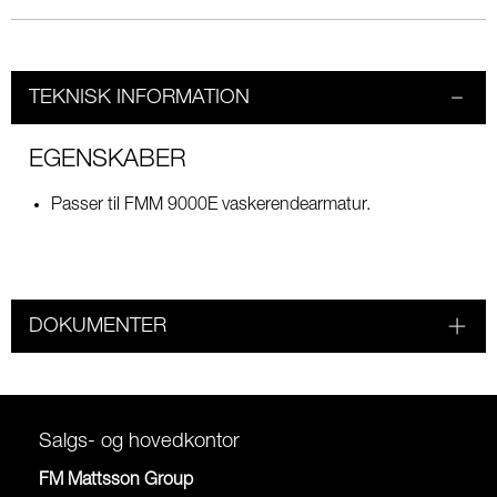
TEKNISK INFORMATION
EGENSKABER
Passer til FMM 9000E vaskerendearmatur.
DOKUMENTER
Salgs- og hovedkontor
FM Mattsson Group