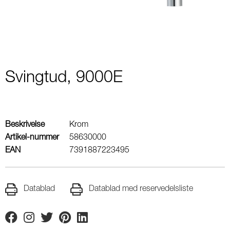
Svingtud, 9000E
Beskrivelse
Krom
Artikel-nummer
58630000
EAN
7391887223495
Datablad
Datablad med reservedelsliste
Facebook
Instagram
Twitter
Pinterest
Linkedin