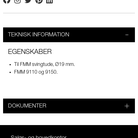
Facebook
Instagram
Twitter
Pinterest
Linkedin
TEKNISK INFORMATION
EGENSKABER
Til FMM svingtude, Ø19 mm.
FMM 9110 og 9150.
DOKUMENTER