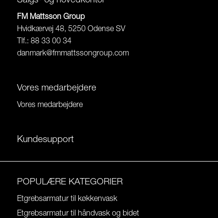
Salgs- og hovedkontor
FM Mattsson Group
Hvidkærvej 48, 5250 Odense SV
Tlf.: 88 33 00 34
danmark@fmmattssongroup.com
Vores medarbejdere
Vores medarbejdere
Kundesupport
POPULÆRE KATEGORIER
Etgrebsarmatur til køkkenvask
Etgrebsarmatur til håndvask og bidet