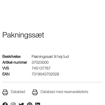
Pakningssæt
Beskrivelse
Pakningssæt til høj tud
Artikel-nummer
37023000
VVS
745137767
EAN
7319043702028
Datablad
Datablad med reservedelsliste