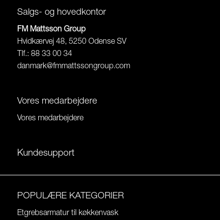
Salgs- og hovedkontor
FM Mattsson Group
Hvidkærvej 48, 5250 Odense SV
Tlf.: 88 33 00 34
danmark@fmmattssongroup.com
Vores medarbejdere
Vores medarbejdere
Kundesupport
POPULÆRE KATEGORIER
Etgrebsarmatur til køkkenvask