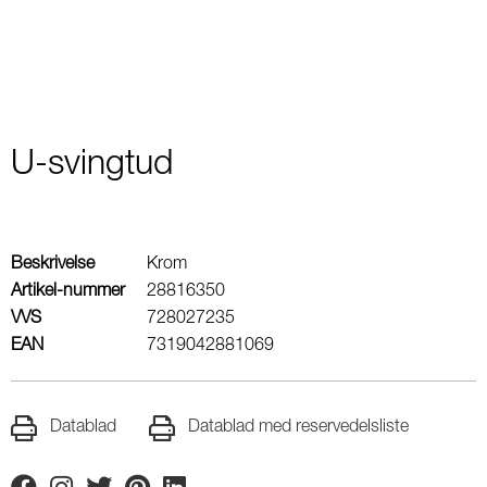
U-svingtud
Beskrivelse
Krom
Artikel-nummer
28816350
VVS
728027235
EAN
7319042881069
Datablad
Datablad med reservedelsliste