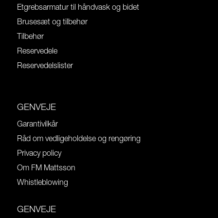
Etgrebsarmatur til håndvask og bidet
Brusesæt og tilbehør
Tilbehør
Reservedele
Reservedelslister
GENVEJE
Garantivilkår
Råd om vedligeholdelse og rengøring
Privacy policy
Om FM Mattsson
Whistleblowing
GENVEJE