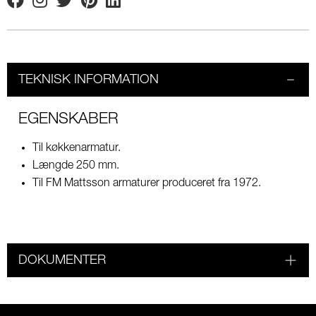
Facebook
Instagram
Twitter
Pinterest
Linkedin
TEKNISK INFORMATION
EGENSKABER
Til køkkenarmatur.
Længde 250 mm.
Til FM Mattsson armaturer produceret fra 1972.
DOKUMENTER