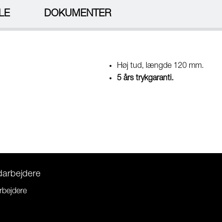
LE
DOKUMENTER
Høj tud, længde 120 mm.
5 års trykgaranti.
darbejdere
rbejdere