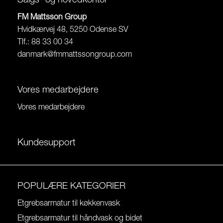
Salgs- og hovedkontor
FM Mattsson Group
Hvidkærvej 48, 5250 Odense SV
Tlf.: 88 33 00 34
danmark@fmmattssongroup.com
Vores medarbejdere
Vores medarbejdere
Kundesupport
POPULÆRE KATEGORIER
Etgrebsarmatur til køkkenvask
Etgrebsarmatur til håndvask og bidet