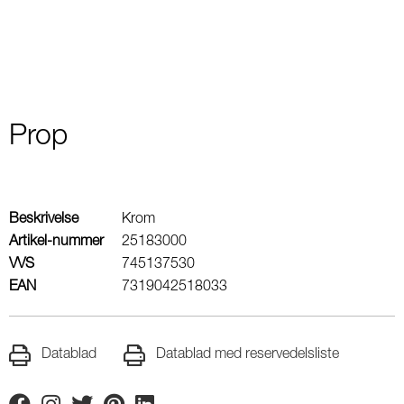
Prop
Beskrivelse
Krom
Artikel-nummer
25183000
VVS
745137530
EAN
7319042518033
Datablad
Datablad med reservedelsliste