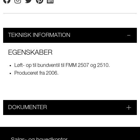
Facebook
Instagram
Twitter
Pinterest
Linkedin
TEKNISK INFORMATION
EGENSKABER
Løft- op til bundventil til FMM 2507 og 2510.
Produceret fra 2006.
DOKUMENTER