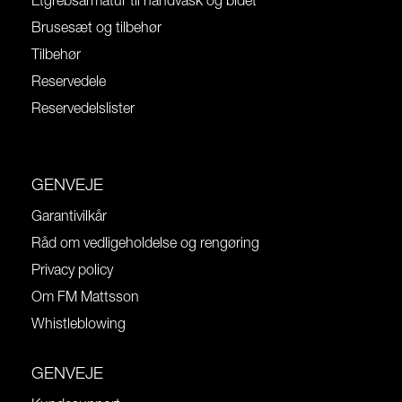
Etgrebsarmatur til håndvask og bidet
Brusesæt og tilbehør
Tilbehør
Reservedele
Reservedelslister
GENVEJE
Garantivilkår
Råd om vedligeholdelse og rengøring
Privacy policy
Om FM Mattsson
Whistleblowing
GENVEJE