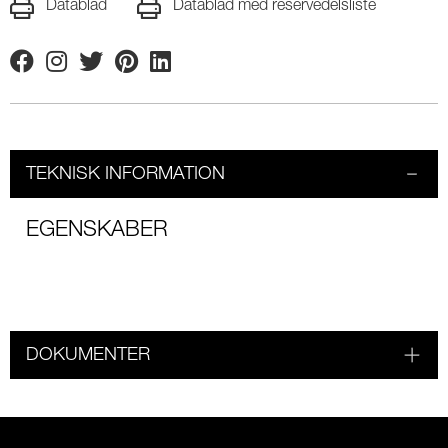
Datablad
Datablad med reservedelsliste
Facebook
Instagram
Twitter
Pinterest
Linkedin
TEKNISK INFORMATION
EGENSKABER
DOKUMENTER