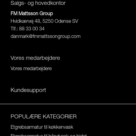
Salgs- og hovedkontor
FM Mattsson Group
Hvidkærvej 48, 5250 Odense SV
Tlf.: 88 33 00 34
danmark@fmmattssongroup.com
Vores medarbejdere
Vores medarbejdere
Kundesupport
POPULÆRE KATEGORIER
Etgrebsarmatur til køkkenvask