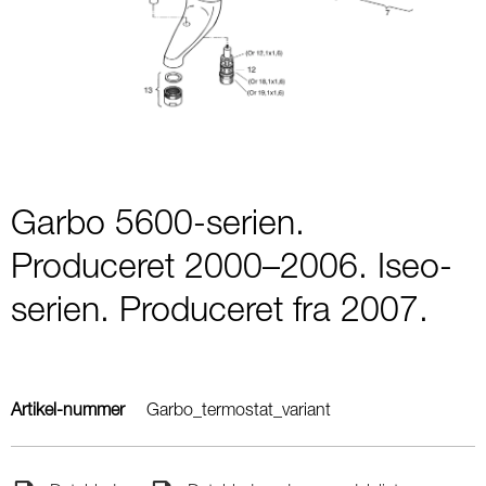
1
of
1
Garbo 5600-serien.
Produceret 2000–2006. Iseo-
serien. Produceret fra 2007.
Artikel-nummer
Garbo_termostat_variant