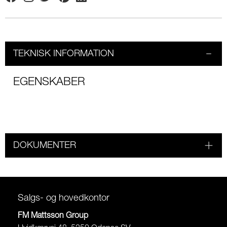
Facebook
Instagram
Twitter
Pinterest
Linkedin
TEKNISK INFORMATION
EGENSKABER
DOKUMENTER
Salgs- og hovedkontor
FM Mattsson Group