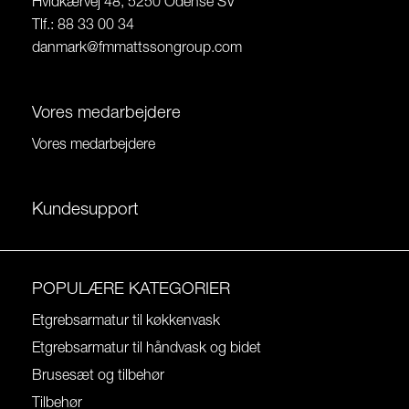
Hvidkærvej 48, 5250 Odense SV
Tlf.: 88 33 00 34
danmark@fmmattssongroup.com
Vores medarbejdere
Vores medarbejdere
Kundesupport
POPULÆRE KATEGORIER
Etgrebsarmatur til køkkenvask
Etgrebsarmatur til håndvask og bidet
Brusesæt og tilbehør
Tilbehør