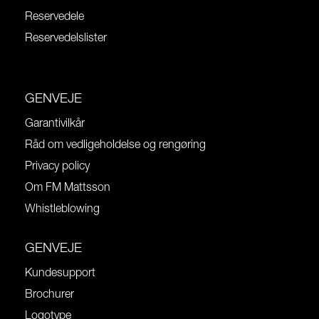
Reservedele
Reservedelslister
GENVEJE
Garantivilkår
Råd om vedligeholdelse og rengøring
Privacy policy
Om FM Mattsson
Whistleblowing
GENVEJE
Kundesupport
Brochurer
Logotype