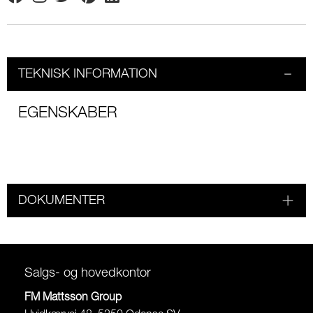
Facebook
Instagram
Twitter
Pinterest
Linkedin
TEKNISK INFORMATION
EGENSKABER
DOKUMENTER
Salgs- og hovedkontor
FM Mattsson Group