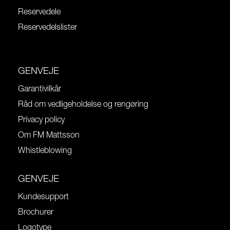
Reservedele
Reservedelslister
GENVEJE
Garantivilkår
Råd om vedligeholdelse og rengøring
Privacy policy
Om FM Mattsson
Whistleblowing
GENVEJE
Kundesupport
Brochurer
Logotype