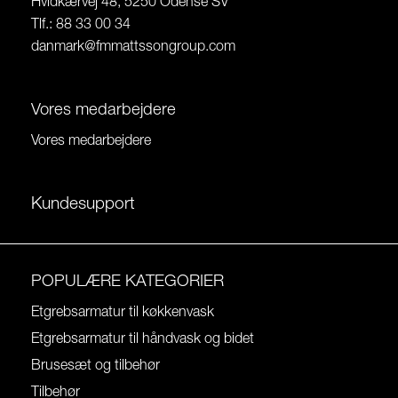
Hvidkærvej 48, 5250 Odense SV
Tlf.: 88 33 00 34
danmark@fmmattssongroup.com
Vores medarbejdere
Vores medarbejdere
Kundesupport
POPULÆRE KATEGORIER
Etgrebsarmatur til køkkenvask
Etgrebsarmatur til håndvask og bidet
Brusesæt og tilbehør
Tilbehør