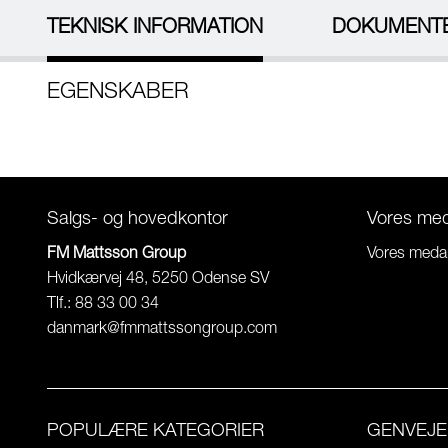
TEKNISK INFORMATION
DOKUMENT
EGENSKABER
Salgs- og hovedkontor
Vores me
FM Mattsson Group
Vores meda
Hvidkærvej 48, 5250 Odense SV
Tlf.: 88 33 00 34
danmark@fmmattssongroup.com
POPULÆRE KATEGORIER
GENVEJE