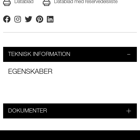
Datablad
Datablad med reservedelsliste
Facebook
Instagram
Twitter
Pinterest
Linkedin
TEKNISK INFORMATION
EGENSKABER
DOKUMENTER