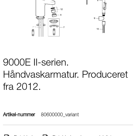
1
of
1
9000E II-serien.
Håndvaskarmatur. Produceret
fra 2012.
Artikel-nummer
80600000_variant