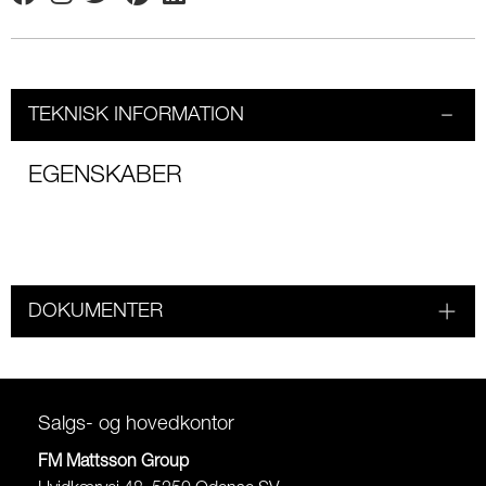
Facebook
Instagram
Twitter
Pinterest
Linkedin
TEKNISK INFORMATION
EGENSKABER
DOKUMENTER
Salgs- og hovedkontor
FM Mattsson Group