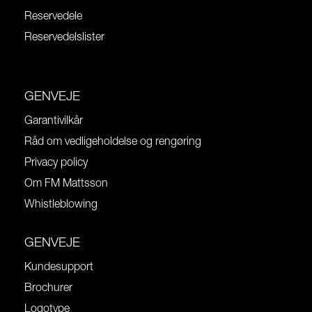
Reservedele
Reservedelslister
GENVEJE
Garantivilkår
Råd om vedligeholdelse og rengøring
Privacy policy
Om FM Mattsson
Whistleblowing
GENVEJE
Kundesupport
Brochurer
Logotype