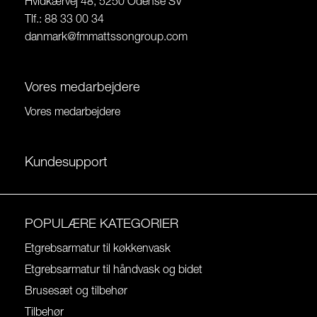
Hvidkærvej 48, 5250 Odense SV
Tlf.: 88 33 00 34
danmark@fmmattssongroup.com
Vores medarbejdere
Vores medarbejdere
Kundesupport
POPULÆRE KATEGORIER
Etgrebsarmatur til køkkenvask
Etgrebsarmatur til håndvask og bidet
Brusesæt og tilbehør
Tilbehør