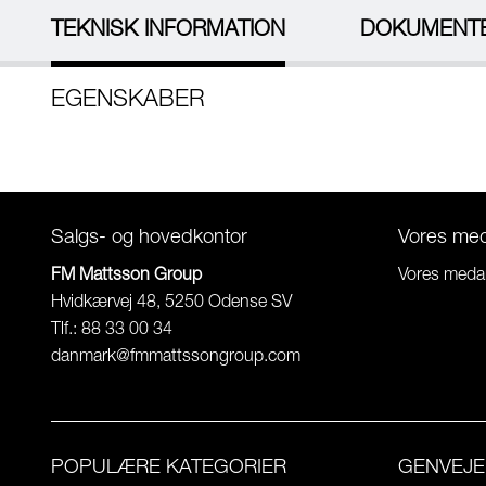
TEKNISK INFORMATION
DOKUMENT
EGENSKABER
Salgs- og hovedkontor
Vores me
FM Mattsson Group
Vores meda
Hvidkærvej 48, 5250 Odense SV
Tlf.: 88 33 00 34
danmark@fmmattssongroup.com
POPULÆRE KATEGORIER
GENVEJE