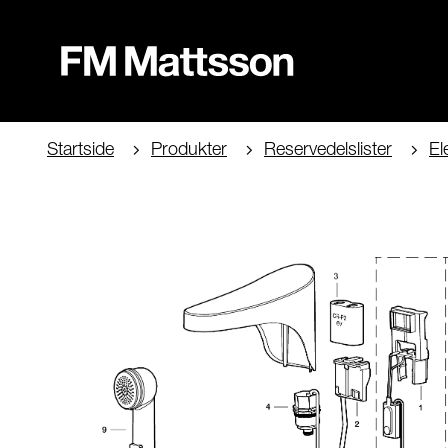
Startside
Produkter
Reservedelslister
El