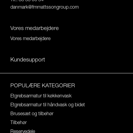
Tlf.: 88 33 00 34
danmark@fmmattssongroup.com
Vores medarbejdere
Vores medarbejdere
Kundesupport
POPULÆRE KATEGORIER
Etgrebsarmatur til køkkenvask
Etgrebsarmatur til håndvask og bidet
Brusesæt og tilbehør
Tilbehør
Reservedele