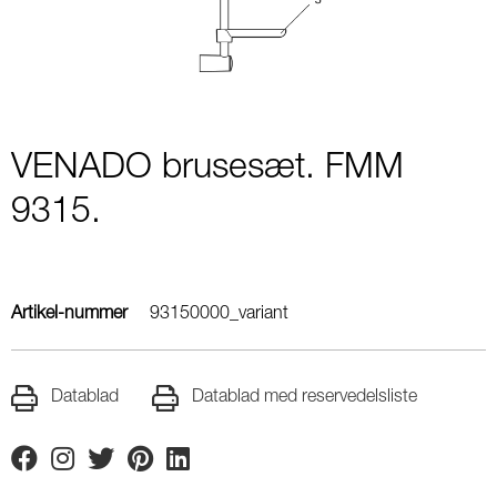
VENADO brusesæt. FMM
9315.
Artikel-nummer
93150000_variant
Datablad
Datablad med reservedelsliste
Facebook
Instagram
Twitter
Pinterest
Linkedin