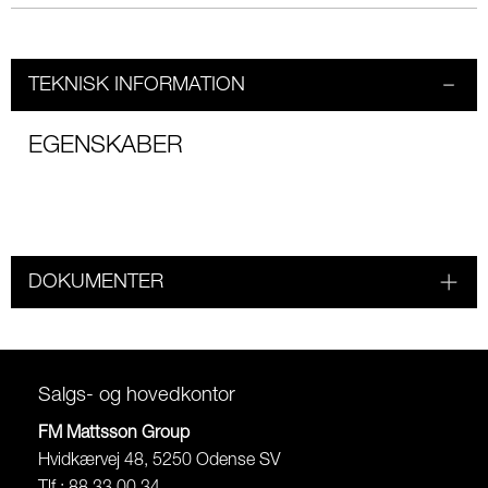
TEKNISK INFORMATION
EGENSKABER
DOKUMENTER
Salgs- og hovedkontor
FM Mattsson Group
Hvidkærvej 48, 5250 Odense SV