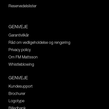
Reservedelslister
GENVEJE
Garantivilkår
Råd om vedligeholdelse og rengøring
Privacy policy
Om FM Mattsson
Whistleblowing
GENVEJE
Kundesupport
Brochurer
Logotype
Billedbank