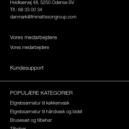
Hvidkærvej 48, 5250 Odense SV
Tlf.: 88 33 00 34
danmark@fmmattssongroup.com
Vores medarbejdere
Vores medarbejdere
Kundesupport
POPULÆRE KATEGORIER
Etgrebsarmatur til køkkenvask
Etgrebsarmatur til håndvask og bidet
Brusesæt og tilbehør