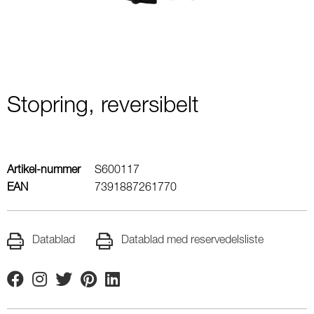
Stopring, reversibelt
Artikel-nummer
S600117
EAN
7391887261770
Datablad
Datablad med reservedelsliste
Facebook
Instagram
Twitter
Pinterest
Linkedin