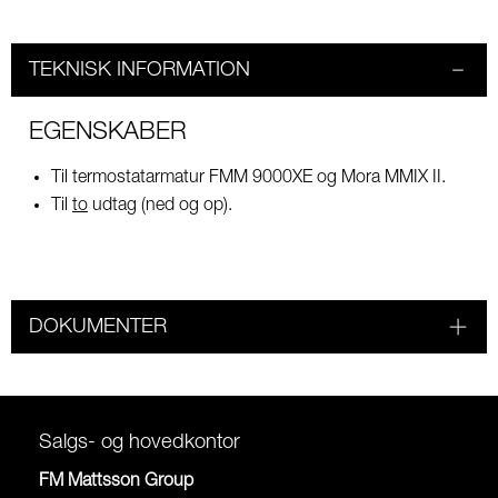
TEKNISK INFORMATION
EGENSKABER
Til termostatarmatur FMM 9000XE og Mora MMIX II.
Til
to
udtag (ned og op).
DOKUMENTER
Salgs- og hovedkontor
FM Mattsson Group