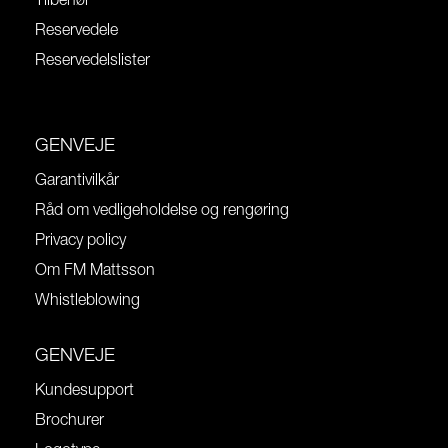
Tilbehør
Reservedele
Reservedelslister
GENVEJE
Garantivilkår
Råd om vedligeholdelse og rengøring
Privacy policy
Om FM Mattsson
Whistleblowing
GENVEJE
Kundesupport
Brochurer