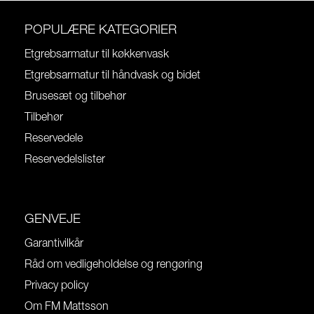
POPULÆRE KATEGORIER
Etgrebsarmatur til køkkenvask
Etgrebsarmatur til håndvask og bidet
Brusesæt og tilbehør
Tilbehør
Reservedele
Reservedelslister
GENVEJE
Garantivilkår
Råd om vedligeholdelse og rengøring
Privacy policy
Om FM Mattsson