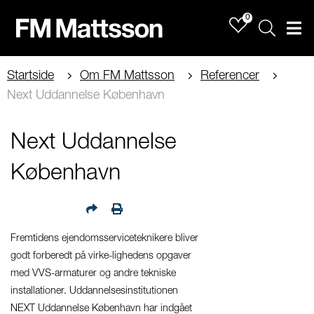
0
Sök
Men
Startside
Om FM Mattsson
Referencer
Next Uddannelse København
Next Uddannelse
København
Fremtidens ejendomsserviceteknikere bliver
godt forberedt på virke-lighedens opgaver
med VVS-armaturer og andre tekniske
installationer. Uddannelsesinstitutionen
NEXT Uddannelse København har indgået