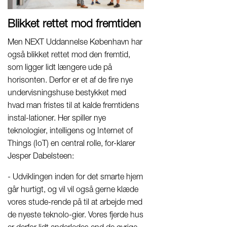
Blikket rettet mod fremtiden
Men NEXT Uddannelse København har
også blikket rettet mod den fremtid,
som ligger lidt længere ude på
horisonten. Derfor er et af de fire nye
undervisningshuse bestykket med
hvad man fristes til at kalde fremtidens
instal-lationer. Her spiller nye
teknologier, intelligens og Internet of
Things (IoT) en central rolle, for-klarer
Jesper Dabelsteen:
- Udviklingen inden for det smarte hjem
går hurtigt, og vil vil også gerne klæde
vores stude-rende på til at arbejde med
de nyeste teknolo-gier. Vores fjerde hus