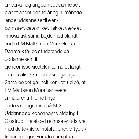
erhvervs- og ungdomsuddannelser,
blandt andet den to år og ni måneder
lange uddannelse til ejen-
domsservicetekniker. Takket være et
innova-tivt samarbejde med blandt
andre FM Matts-son Mora Group
Danmark får de studerende på
uddannelsen til
ejendomsservicetekniker nu et langt
mere realistisk undervisningsmiljø.
Samarbejdet går helt konkret ud på, at
FM Mattsson Mora har leveret
armaturer til fire helt nye
undervisningshuse på NEXT
Uddannelse Københavns afdeling i
Glostrup. Tre af de fire huse er udstyret
med de tekniske installationer, vi typisk
finder i boliger. Foruden armaturer til