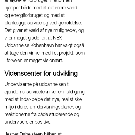
analyse-rer forbruget. Platformen
hjælper både med at optimere vand-
og energiforbruget og med at
planlægge service og vedligeholdelse.
Det giver et væld af nye muligheder, og
vi er meget glade for, at NEXT
Uddannelse København har valgt også
at tage den vinkel med i et projekt, som
i forvejen er meget visionært.
Videnscenter for udvikling
Underviserne på uddannelsen til
ejendoms-servicetekniker er i fuld gang
med at indar-bejde det nye, realistiske
miljø i deres un-dervisningsplaner, og
reaktionerne fra både studerende og
undervisere er positive.
Jesper Dabelsteen håber, at