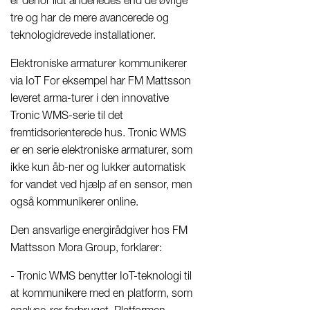
er derfor lidt anderledes end de øvrige
tre og har de mere avancerede og
teknologidrevede installationer.
Elektroniske armaturer kommunikerer
via IoT For eksempel har FM Mattsson
leveret arma-turer i den innovative
Tronic WMS-serie til det
fremtidsorienterede hus. Tronic WMS
er en serie elektroniske armaturer, som
ikke kun åb-ner og lukker automatisk
for vandet ved hjælp af en sensor, men
også kommunikerer online.
Den ansvarlige energirådgiver hos FM
Mattsson Mora Group, forklarer:
- Tronic WMS benytter IoT-teknologi til
at kommunikere med en platform, som