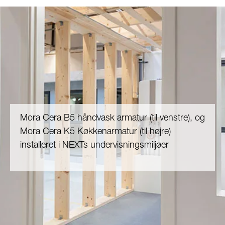
Mora Cera B5 håndvask armatur (til venstre), og
Mora Cera K5 Køkkenarmatur (til højre)
installeret i NEXTs undervisningsmiljøer