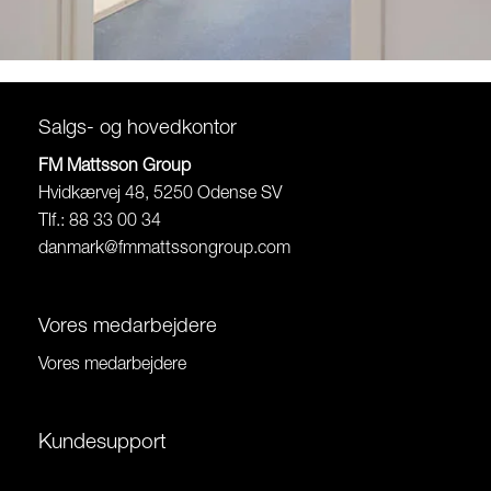
Salgs- og hovedkontor
FM Mattsson Group
Hvidkærvej 48, 5250 Odense SV
Tlf.: 88 33 00 34
danmark@fmmattssongroup.com
Vores medarbejdere
Vores medarbejdere
Kundesupport