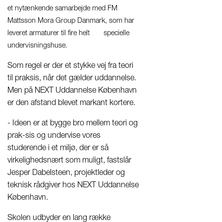
et nytænkende samarbejde med FM
Mattsson Mora Group Danmark, som har
leveret armaturer til fire helt specielle
undervisningshuse.
Som regel er der et stykke vej fra teori
til praksis, når det gælder uddannelse.
Men på NEXT Uddannelse København
er den afstand blevet markant kortere.
- Ideen er at bygge bro mellem teori og
prak-sis og undervise vores
studerende i et miljø, der er så
virkelighedsnært som muligt, fastslår
Jesper Dabelsteen, projektleder og
teknisk rådgiver hos NEXT Uddannelse
København.
Skolen udbyder en lang række