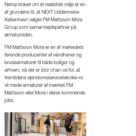
Netop kravet om et realistisk miljø er en
af grundene til, at NEXT Uddannelse
København valgte FM Mattsson Mora
Group som samar-bejdspartner på
armatursiden.
FM Mattsson Mora er en af markedets
førende producenter af vandhaner og
brusearmaturer til både boliger og
erhverv, så der er stor chan-ce for, at
fremtidens ejendomsserviceteknike-re
vil møde armaturer af mærket FM
Mattsson eller Mora i deres kommende
jobs.