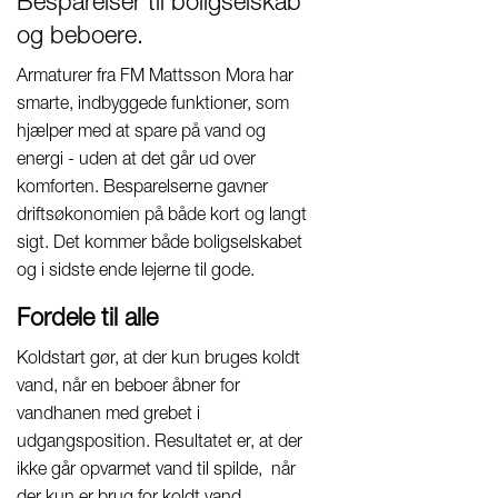
Besparelser til boligselskab
og beboere.
Armaturer fra FM Mattsson Mora har
smarte, indbyggede funktioner, som
hjælper med at spare på vand og
energi - uden at det går ud over
komforten. Besparelserne gavner
driftsøkonomien på både kort og langt
sigt. Det kommer både boligselskabet
og i sidste ende lejerne til gode.
Fordele til alle
Koldstart gør, at der kun bruges koldt
vand, når en beboer åbner for
vandhanen med grebet i
udgangsposition. Resultatet er, at der
ikke går opvarmet vand til spilde, når
der kun er brug for koldt vand.