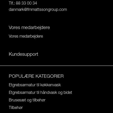
Tlf.: 88 33 00 34
danmark@fmmattssongroup.com
Vores medarbejdere
Vores medarbejdere
Kundesupport
POPULÆRE KATEGORIER
Etgrebsarmatur til køkkenvask
Etgrebsarmatur til håndvask og bidet
Brusesæt og tilbehør
Tilbehør