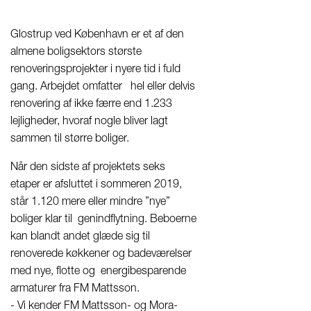
Glostrup ved København er et af den
almene boligsektors største
renoveringsprojekter i nyere tid i fuld
gang. Arbejdet omfatter hel eller delvis
renovering af ikke færre end 1.233
lejligheder, hvoraf nogle bliver lagt
sammen til større boliger.
Når den sidste af projektets seks
etaper er afsluttet i sommeren 2019,
står 1.120 mere eller mindre ”nye”
boliger klar til genindflytning. Beboerne
kan blandt andet glæde sig til
renoverede køkkener og badeværelser
med nye, flotte og energibesparende
armaturer fra FM Mattsson.
- Vi kender FM Mattsson- og Mora-