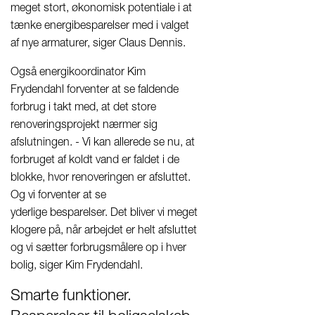
meget stort, økonomisk potentiale i at
tænke energibesparelser med i valget
af nye armaturer, siger Claus Dennis.
Også energikoordinator Kim
Frydendahl forventer at se faldende
forbrug i takt med, at det store
renoveringsprojekt nærmer sig
afslutningen. - Vi kan allerede se nu, at
forbruget af koldt vand er faldet i de
blokke, hvor renoveringen er afsluttet.
Og vi forventer at se
yderlige besparelser. Det bliver vi meget
klogere på, når arbejdet er helt afsluttet
og vi sætter forbrugsmålere op i hver
bolig, siger Kim Frydendahl.
Smarte funktioner.