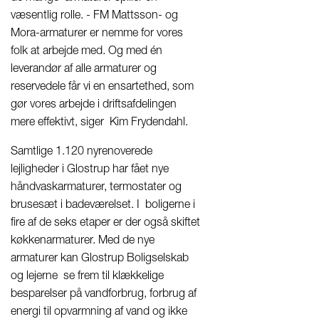
væsentlig rolle. - FM Mattsson- og
Mora-armaturer er nemme for vores
folk at arbejde med. Og med én
leverandør af alle armaturer og
reservedele får vi en ensartethed, som
gør vores arbejde i driftsafdelingen
mere effektivt, siger Kim Frydendahl.
Samtlige 1.120 nyrenoverede
lejligheder i Glostrup har fået nye
håndvaskarmaturer, termostater og
brusesæt i badeværelset. I boligerne i
fire af de seks etaper er der også skiftet
køkkenarmaturer. Med de nye
armaturer kan Glostrup Boligselskab
og lejerne se frem til klækkelige
besparelser på vandforbrug, forbrug af
energi til opvarmning af vand og ikke