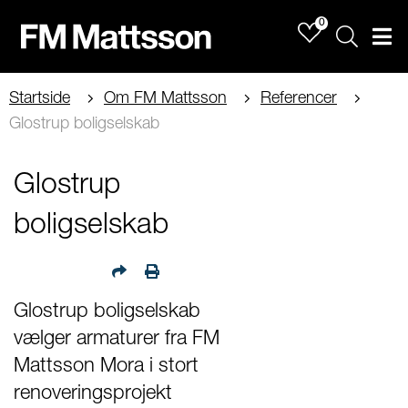
0
Sök
Men
Startside
Om FM Mattsson
Referencer
Glostrup boligselskab
Glostrup
boligselskab
Glostrup boligselskab
vælger armaturer fra FM
Mattsson Mora i stort
renoveringsprojekt