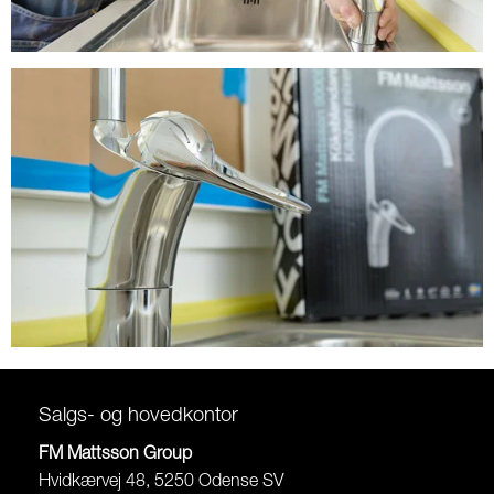
Salgs- og hovedkontor
FM Mattsson Group
Hvidkærvej 48, 5250 Odense SV