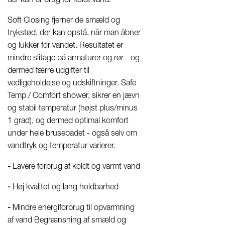
Soft Closing fjerner de smæld og
trykstød, der kan opstå, når man åbner
og lukker for vandet. Resultatet er
mindre slitage på armaturer og rør - og
dermed færre udgifter til
vedligeholdelse og udskiftninger. Safe
Temp / Comfort shower, sikrer en jævn
og stabil temperatur (højst plus/minus
1 grad), og dermed optimal komfort
under hele brusebadet - også selv om
vandtryk og temperatur varierer.
-
Lavere forbrug af koldt og varmt vand
-
Høj kvalitet og lang holdbarhed
-
Mindre energiforbrug til opvarmning
af vand Begrænsning af smæld og