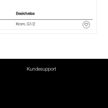
Beskrivelse
Krom, G1/2
Kundesupport