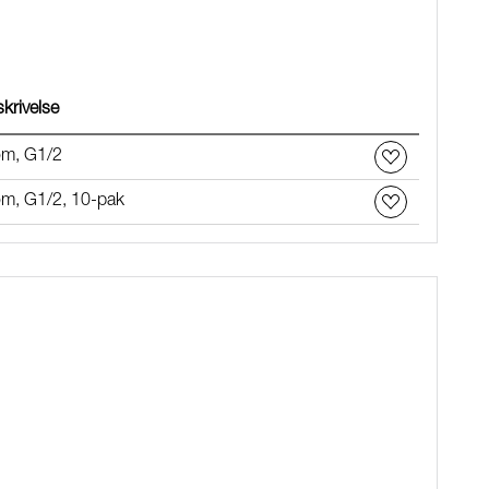
krivelse
om, G1/2
m, G1/2, 10-pak