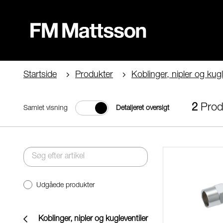
Startside
Produkter
Koblinger, nipler og kugl
2
Prod
Samlet visning
Detaljeret oversigt
Udgåede produkter
Koblinger, nipler og kugleventiler