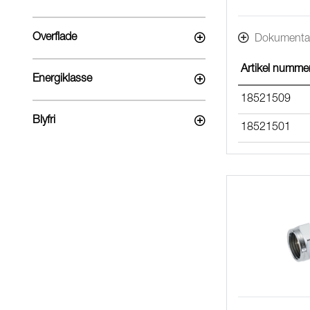
Overflade
Dokumenta
Artikel numme
Energiklasse
18521509
Blyfri
18521501