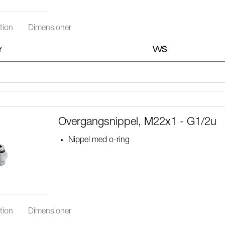
tion
Dimensioner
r
VVS
Overgangsnippel, M22x1 - G1/2u
Nippel med o-ring
tion
Dimensioner