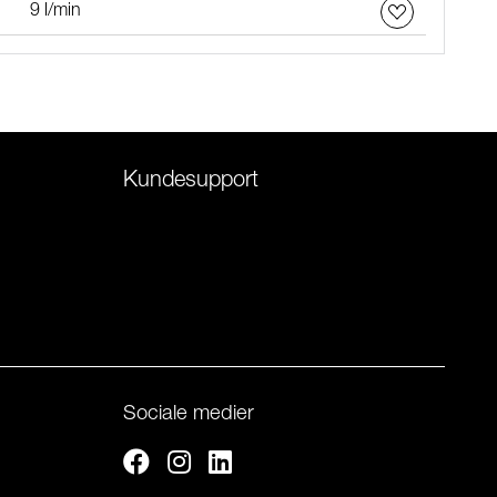
9 l/min
Kundesupport
Sociale medier
Facebook
Instagram
Linkedin