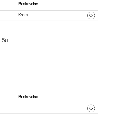
Beskrivelse
Krom
,5u
Beskrivelse