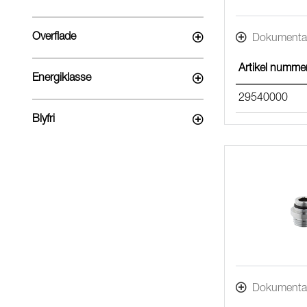
Overflade
Dokumenta
Artikel numme
Energiklasse
29540000
Blyfri
Dokumenta