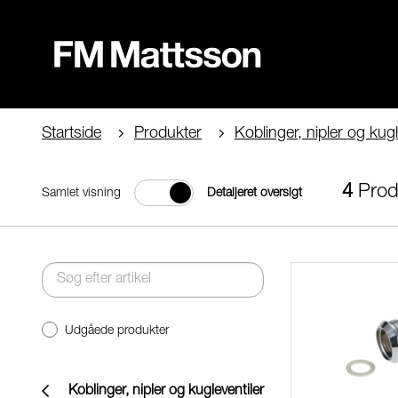
Startside
Produkter
Koblinger, nipler og kugl
4
Prod
Samlet visning
Detaljeret oversigt
Udgåede produkter
Koblinger, nipler og kugleventiler