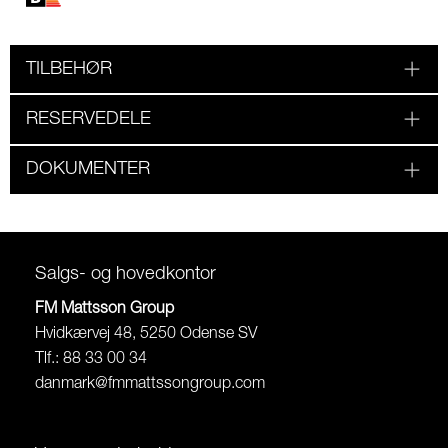
TILBEHØR
RESERVEDELE
DOKUMENTER
Salgs- og hovedkontor
FM Mattsson Group
Hvidkærvej 48, 5250 Odense SV
Tlf.: 88 33 00 34
danmark@fmmattssongroup.com