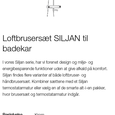
Loftbrusersæt SILJAN til
badekar
I vores Siljan serie, har vi forenet design og miljø- og
energibesparende funktioner uden at give afkald på komfort.
Siljan findes flere varianter af både loftbruser- og
håndbrusersæt. Kombiner sættene med et Siljan
termostatarmatur eller vælg en af de smarte alt-i-en pakker,
hvor brusersæt og termostatarmatur indgår.