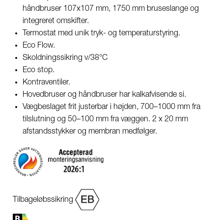
håndbruser 107x107 mm, 1750 mm bruseslange og
integreret omskifter.
Termostat med unik tryk- og temperaturstyring.
Eco Flow.
Skoldningssikring v/38°C
Eco stop.
Kontraventiler.
Hovedbruser og håndbruser har kalkafvisende si.
Vægbeslaget frit justerbar i højden, 700–1000 mm fra
tilslutning og 50–100 mm fra væggen. 2 x 20 mm
afstandsstykker og membran medfølger.
Tilbageløbssikring