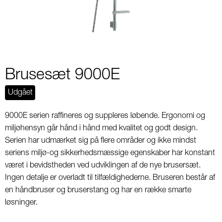
Brusesæt 9000E
Udgået
9000E serien raffineres og suppleres løbende. Ergonomi og
miljøhensyn går hånd i hånd med kvalitet og godt design.
Serien har udmærket sig på flere områder og ikke mindst
seriens miljø-og sikkerhedsmæssige egenskaber har konstant
været i bevidstheden ved udviklingen af de nye brusersæt.
Ingen detalje er overladt til tilfældighederne. Bruseren består af
en håndbruser og bruserstang og har en række smarte
løsninger.