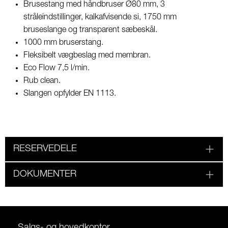
Brusestang med håndbruser Ø80 mm, 3
stråleindstillinger, kalkafvisende si, 1750 mm
bruseslange og transparent sæbeskål.
1000 mm bruserstang.
Fleksibelt vægbeslag med membran.
Eco Flow 7,5 l/min.
Rub clean.
Slangen opfylder EN 1113.
RESERVEDELE
DOKUMENTER
Salgs- og hovedkontor