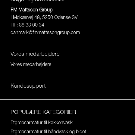
FM Mattsson Group
Hvidkærvej 48, 5250 Odense SV
Tlf.: 88 33 00 34
danmark@fmmattssongroup.com
Vores medarbejdere
Vores medarbejdere
Kundesupport
POPULÆRE KATEGORIER
Etgrebsarmatur til køkkenvask
Etgrebsarmatur til håndvask og bidet