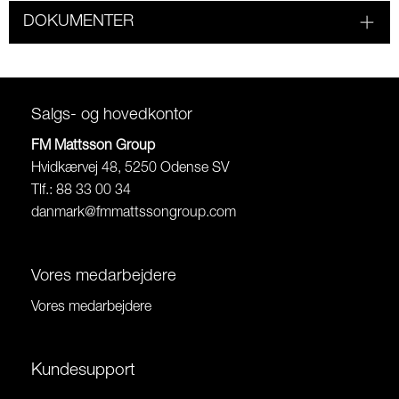
DOKUMENTER
Salgs- og hovedkontor
FM Mattsson Group
Hvidkærvej 48, 5250 Odense SV
Tlf.: 88 33 00 34
danmark@fmmattssongroup.com
Vores medarbejdere
Vores medarbejdere
Kundesupport