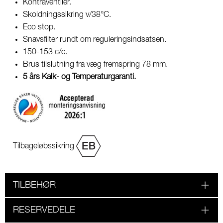
Kontraventiler.
Skoldningssikring v/38°C.
Eco stop.
Snavsfilter rundt om reguleringsindsatsen.
150-153 c/c.
Brus tilslutning fra væg fremspring 78 mm.
5 års Kalk- og Temperaturgaranti.
Tilbageløbssikring
TILBEHØR
RESERVEDELE