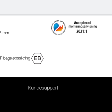
85 mm.
Tilbageløbssikring
Kundesupport