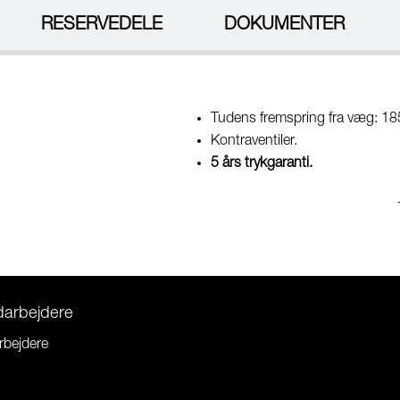
RESERVEDELE
DOKUMENTER
Tudens fremspring fra væg: 1
Kontraventiler.
5 års trykgaranti.
darbejdere
rbejdere