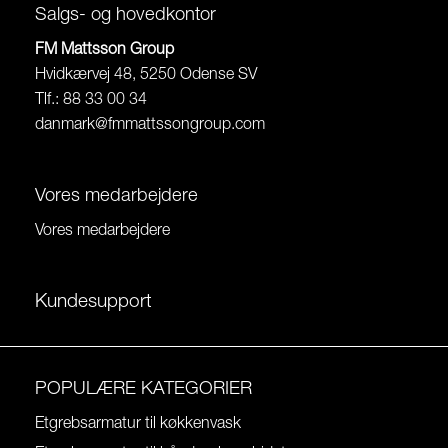
Salgs- og hovedkontor
FM Mattsson Group
Hvidkærvej 48, 5250 Odense SV
Tlf.: 88 33 00 34
danmark@fmmattssongroup.com
Vores medarbejdere
Vores medarbejdere
Kundesupport
POPULÆRE KATEGORIER
Etgrebsarmatur til køkkenvask