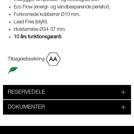
Eco Flow (energi- og vandbesparende perlator).
Forkromede kobberrør Ø10 mm.
Lead Free (blyfri).
Hulstørrelse Ø34-37 mm.
10 års funktionsgaranti.
Tilbageløbssikring
RESERVEDELE
DOKUMENTER