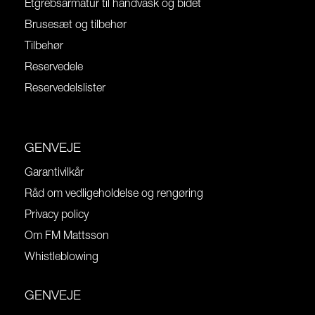
Etgrebsarmatur til håndvask og bidet
Brusesæt og tilbehør
Tilbehør
Reservedele
Reservedelslister
GENVEJE
Garantivilkår
Råd om vedligeholdelse og rengøring
Privacy policy
Om FM Mattsson
Whistleblowing
GENVEJE