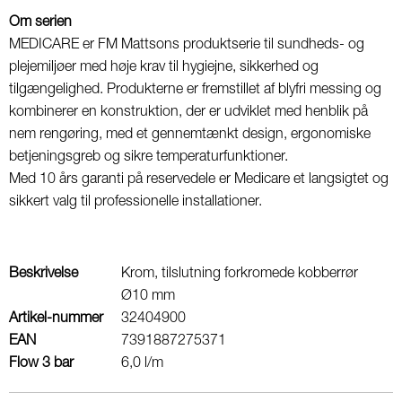
Om serien
MEDICARE er FM Mattsons produktserie til sundheds- og
plejemiljøer med høje krav til hygiejne, sikkerhed og
tilgængelighed. Produkterne er fremstillet af blyfri messing og
kombinerer en konstruktion, der er udviklet med henblik på
nem rengøring, med et gennemtænkt design, ergonomiske
betjeningsgreb og sikre temperaturfunktioner.
Med 10 års garanti på reservedele er Medicare et langsigtet og
sikkert valg til professionelle installationer.
Beskrivelse
Krom, tilslutning forkromede kobberrør
Ø10 mm
Artikel-nummer
32404900
EAN
7391887275371
Flow 3 bar
6,0 l/m